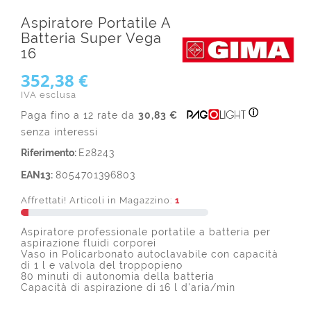
Aspiratore Portatile A
Batteria Super Vega
16
352,38 €
IVA esclusa
ⓘ
Paga fino a 12 rate da
30,83 €
senza interessi
Riferimento:
E28243
EAN13:
8054701396803
Affrettati! Articoli in Magazzino:
1
Aspiratore professionale portatile a batteria per
aspirazione fluidi corporei
Vaso in Policarbonato autoclavabile con capacità
di 1 l e valvola del troppopieno
80 minuti di autonomia della batteria
Capacità di aspirazione di 16 l d'aria/min