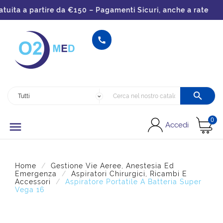
ita a partire da €150 – Pagamenti Sicuri, anche a rate


0

Accedi
Home
Gestione Vie Aeree, Anestesia Ed
Emergenza
Aspiratori Chirurgici, Ricambi E
Accessori
Aspiratore Portatile A Batteria Super
Vega 16