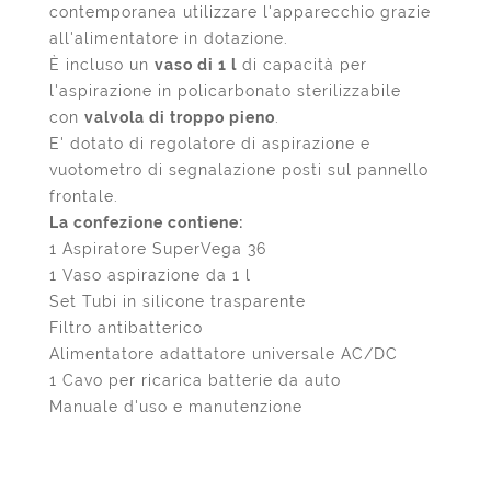
contemporanea utilizzare l'apparecchio grazie
all'alimentatore in dotazione.
È incluso un
vaso di 1 l
di capacità per
l'aspirazione in policarbonato sterilizzabile
con
valvola di troppo pieno
.
E' dotato di regolatore di aspirazione e
vuotometro di segnalazione posti sul pannello
frontale.
La confezione contiene:
1 Aspiratore SuperVega 36
1 Vaso aspirazione da 1 l
Set Tubi in silicone trasparente
Filtro antibatterico
Alimentatore adattatore universale AC/DC
1 Cavo per ricarica batterie da auto
Manuale d'uso e manutenzione