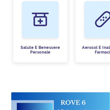
Salute E Benessere
Aerosol E Ina
Personale
Farmac