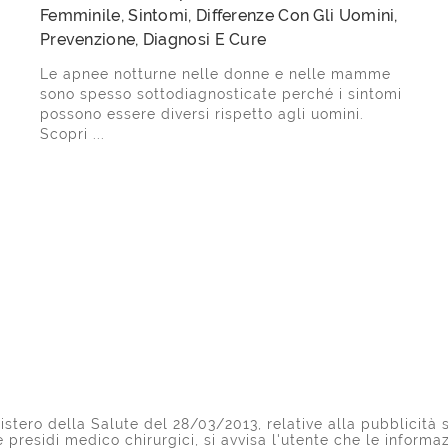
Femminile, Sintomi, Differenze Con Gli Uomini,
Prevenzione, Diagnosi E Cure
Le apnee notturne nelle donne e nelle mamme
sono spesso sottodiagnosticate perché i sintomi
possono essere diversi rispetto agli uomini.
Scopri ...
stero della Salute del 28/03/2013, relative alla pubblicità s
 e presidi medico chirurgici, si avvisa l'utente che le inform