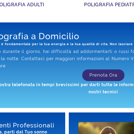
OLIGRAFIA ADULTI
POLIGRAFIA PEDIAT
ografia a Domicilio
è fondamentale per la tua energia e la tua qualità di vita. Non lasciare 
o durante il giorno, hai difficoltà ad addormentarti o russi f
la notte. Contattaci per maggiori informazioni al Numero 
ure
Prenota Ora
ostra telefonata in tempi brevissimi per darti tutte le info
nostri tecnici
enti Professionali
a, parti dal Tuo sonno