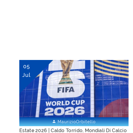
05
Jul
MaurizioOrbitello


Estate 2026 | Caldo Torrido, Mondiali Di Calcio