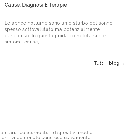
Cause, Diagnosi E Terapie
Le apnee notturne sono un disturbo del sonno
spesso sottovalutato ma potenzialmente
pericoloso. In questa guida completa scopri
sintomi, cause, ...
Tutti i blog

anitaria concernente i dispositivi medici,
azioni ivi contenute sono esclusivamente