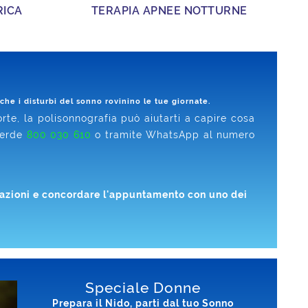
RICA
TERAPIA APNEE NOTTURNE
che i disturbi del sonno rovinino le tue giornate.
orte, la polisonnografia può aiutarti a capire cosa
Verde
800 030 610
o tramite WhatsApp al numero
rmazioni e concordare l'appuntamento con uno dei
Speciale Donne
Prepara il Nido, parti dal tuo Sonno