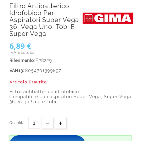
Filtro Antibatterico
Idrofobico Per
Aspiratori Super Vega
36, Vega Uno, Tobi E
Super Vega
6,89 €
IVA esclusa
Riferimento:
E28229
EAN13:
8054701399897
Articolo Esaurito
Filtro antibatterico idrofobico
Compatibile con aspiratori Super Vega, Super Vega
36, Vega Uno e Tobi
Quantità: