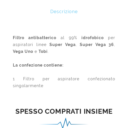
Descrizione
Filtro antibatterico
al 99%
idrofobico
per
aspiratori linee
Super Vega
,
Super Vega 36
,
Vega Uno
e
Tobi
.
La confezione contiene:
1 Filtro per aspiratore confezionato
singolarmente
SPESSO COMPRATI INSIEME