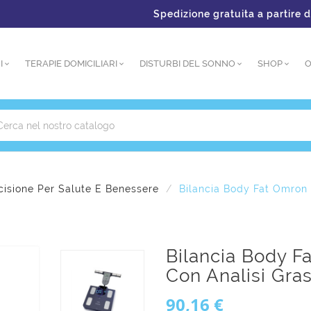
Spedizione gratuita a partire da €1
I
TERAPIE DOMICILIARI
DISTURBI DEL SONNO
SHOP
O
cisione Per Salute E Benessere
Bilancia Body Fat Omron 
Bilancia Body F
Con Analisi Gra
90,16 €