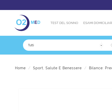
TEST DEL SONNO
ESAMI DOMICILIAR
Home
Sport, Salute E Benessere
Bilance: Pre