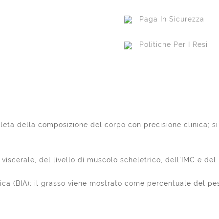
Paga In Sicurezza
Politiche Per I Resi
ta della composizione del corpo con precisione clinica; si 
viscerale, del livello di muscolo scheletrico, dell'IMC e d
ca (BIA); il grasso viene mostrato come percentuale del pe