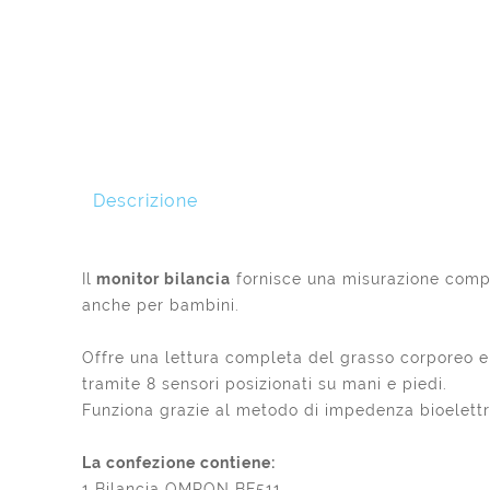
Descrizione
Il
monitor bilancia
fornisce una misurazione comple
anche per bambini.
Offre una lettura completa del grasso corporeo e 
tramite 8 sensori posizionati su mani e piedi.
Funziona grazie al metodo di impedenza bioelettri
La confezione contiene:
1 Bilancia OMRON BF511