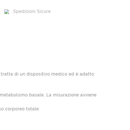
Spedizioni Sicure
tratta di un dispositivo medico ed è adatto
el metabolismo basale. La misurazione avviene
so corporeo totale.