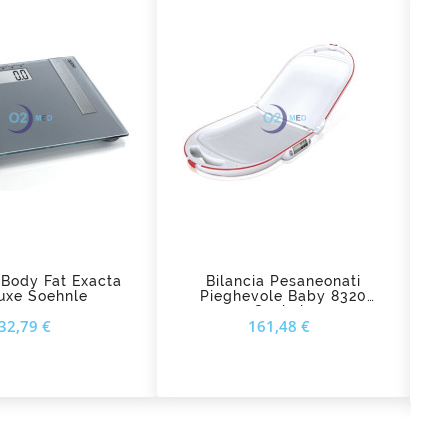
d_shopping_cart
add_shopping_cart
 Body Fat Exacta
Bilancia Pesaneonati
B
uxe Soehnle
Pieghevole Baby 8320
8
Soehnle
Prezzo
Prezzo
32,79 €
161,48 €