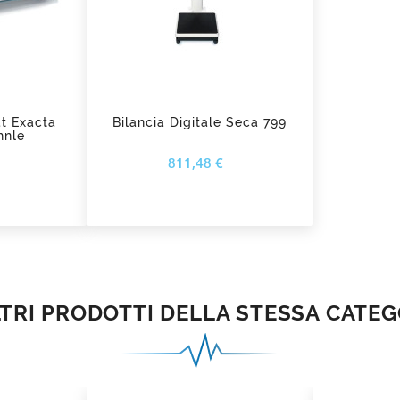

at Exacta
Bilancia Digitale Seca 799
hnle
Prezzo
Prezzo
811,48 €
LTRI PRODOTTI DELLA STESSA CATEG