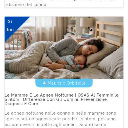
riduzione del sonno...
01
Jun
Maurizio Orbitello


Le Mamme E Le Apnee Notturne | OSAS Al Femminile,
Sintomi, Differenze Con Gli Uomini, Prevenzione,
Diagnosi E Cure
Le apnee notturne nelle donne e nelle mamme sono
spesso sottodiagnosticate perché i sintomi possono
essere diversi rispetto agli uomini. Scopri come