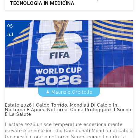
TECNOLOGIA IN MEDICINA
05
Jul
Maurizio Orbitello


Estate 2026 | Caldo Torrido, Mondiali Di Calcio In
Notturna E Apnee Notturne. Come Proteggere Il Sonno
E La Salute
L'estate 2026 unisce temperature eccezionalmente
elevate e le emozioni dei Campionati Mondiali di calcio
trasmessi in orario notturno. Scopri come il caldo, la