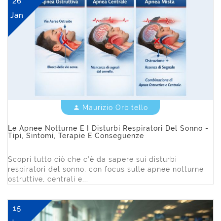
26
Jan
Maurizio Orbitello


Le Apnee Notturne E I Disturbi Respiratori Del Sonno -
Tipi, Sintomi, Terapie E Conseguenze
Scopri tutto ciò che c’è da sapere sui disturbi
respiratori del sonno, con focus sulle apnee notturne
ostruttive, centrali e...
15