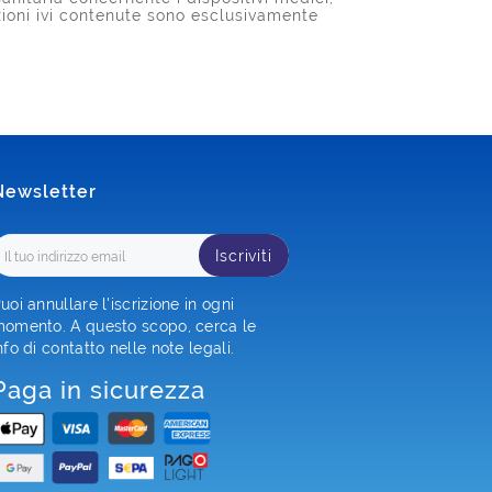
azioni ivi contenute sono esclusivamente
Newsletter
Iscriviti
uoi annullare l'iscrizione in ogni
omento. A questo scopo, cerca le
nfo di contatto nelle note legali.
Paga in sicurezza