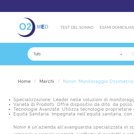
TEST DEL SONNO
ESAMI DOMICILIAR
Home
Marchi
Nonin: Monitoraggio Ossimetria
Specializzazione: Leader nelle soluzioni di monitoraggi
Varietà di Prodotti: Offre dispositivi da dito, da polso,
Tecnologie Avanzate: Utilizza tecnologie proprietarie
Equità Sanitaria: Impegnata nell'equità sanitaria, con
Nonin è un'azienda all'avanguardia specializzata in s