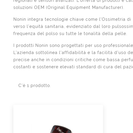
regionali e sensori avanzati. L'offerta di prodotti è c
soluzioni OEM (Original Equipment Manufacturer).
Nonin integra tecnologie chiave come l'Ossimetria di
verso l'equità sanitaria, evidenziato dal loro pulsos
frequenza del polso su tutte le tonalità della pelle.
I prodotti Nonin sono progettati per uso professionale 
L'azienda sottolinea l'affidabilità e la facilità d'us
precise anche in condizioni critiche come bassa perfu
costanti e sostenere elevati standard di cura del pazi
C'è 1 prodotto.