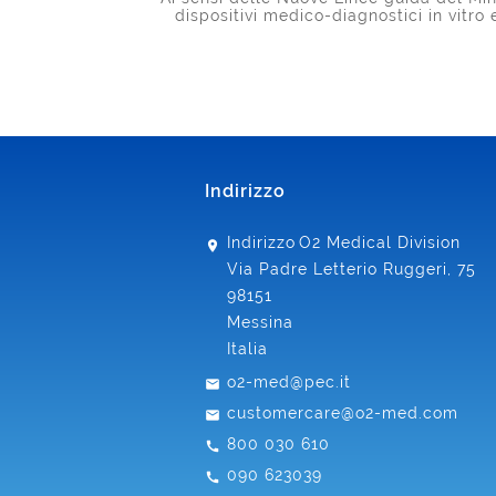
dispositivi medico-diagnostici in vitro
Indirizzo
Indirizzo
O2 Medical Division
Via Padre Letterio Ruggeri, 75
98151
Messina
Italia
o2-med@pec.it
customercare@o2-med.com
800 030 610
090 623039