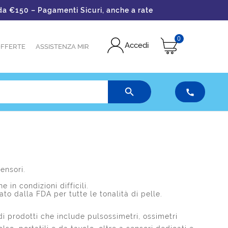
 €150 – Pagamenti Sicuri, anche a rate
0
Accedi
FFERTE
ASSISTENZA MIR


ensori.
in condizioni difficili.
o dalla FDA per tutte le tonalità di pelle.
i prodotti che include pulsossimetri, ossimetri