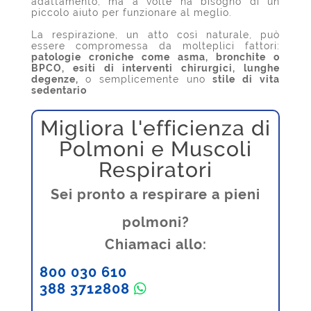
adattamento, ma a volte ha bisogno di un
piccolo aiuto per funzionare al meglio.
La respirazione, un atto così naturale, può
essere compromessa da molteplici fattori:
patologie croniche come asma, bronchite o
BPCO, esiti di interventi chirurgici, lunghe
degenze,
o semplicemente uno
stile di vita
sedentario
Migliora l'efficienza di
Polmoni e Muscoli
Respiratori
Sei pronto a respirare a pieni
polmoni?
Chiamaci allo:
800 030 610
388 3712808