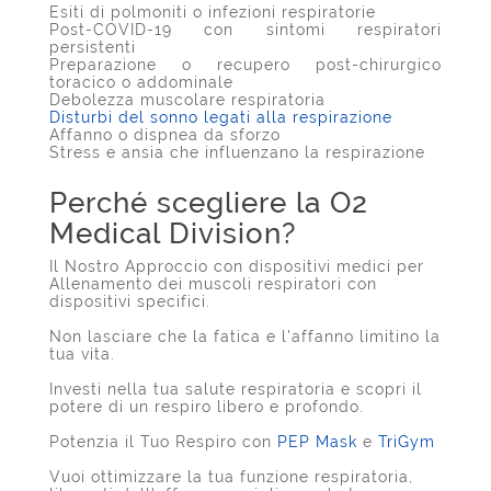
Esiti di polmoniti o infezioni respiratorie
Post-COVID-19 con sintomi respiratori
persistenti
Preparazione o recupero post-chirurgico
toracico o addominale
Debolezza muscolare respiratoria
Disturbi del sonno legati alla respirazione
Affanno o dispnea da sforzo
Stress e ansia che influenzano la respirazione
Perché scegliere la O2
Medical Division?
Il Nostro Approccio con dispositivi medici per
Allenamento dei muscoli respiratori con
dispositivi specifici.
Non lasciare che la fatica e l'affanno limitino la
tua vita.
Investi nella tua salute respiratoria e scopri il
potere di un respiro libero e profondo.
Potenzia il Tuo Respiro con
PEP Mask
e
TriGym
Vuoi ottimizzare la tua funzione respiratoria,