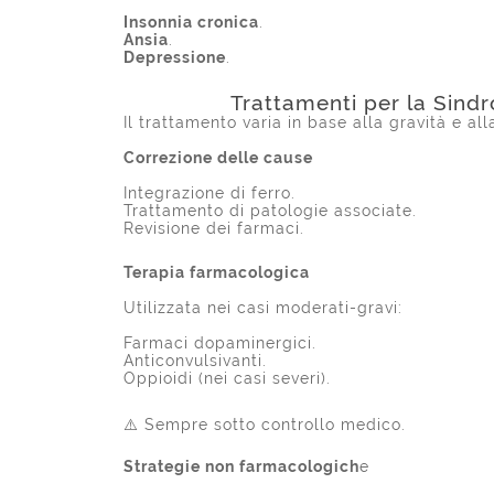
Insonnia cronica
.
Ansia
.
Depressione
.
Trattamenti per la Sin
Il trattamento varia in base alla gravità e all
Correzione delle cause
Integrazione di ferro.
Trattamento di patologie associate.
Revisione dei farmaci.
Terapia farmacologica
Utilizzata nei casi moderati-gravi:
Farmaci dopaminergici.
Anticonvulsivanti.
Oppioidi (nei casi severi).
⚠️ Sempre sotto controllo medico.
Strategie non farmacologich
e