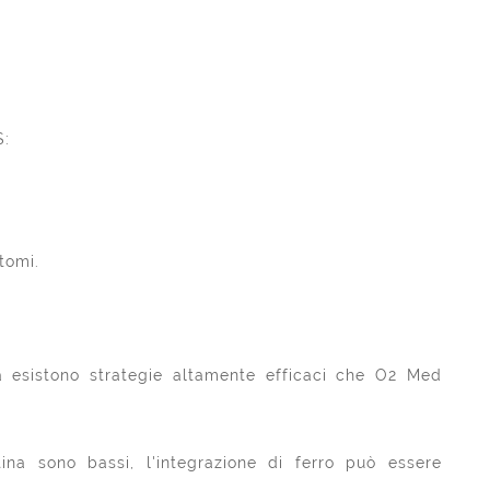
S:
tomi.
a esistono strategie altamente efficaci che O2 Med
ritina sono bassi, l'integrazione di ferro può essere