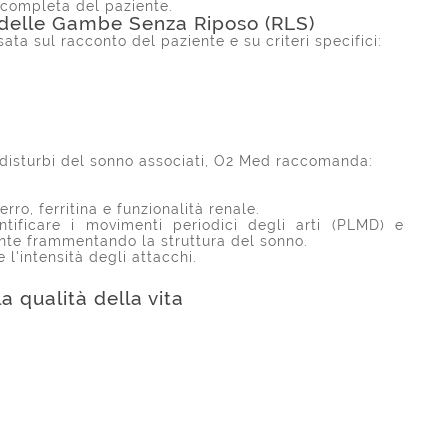
completa del paziente.
 delle Gambe Senza Riposo (RLS)
ata sul racconto del paziente e su criteri specifici:
i disturbi del sonno associati, O2 Med raccomanda:
ferro, ferritina e funzionalità renale.
ntificare i movimenti periodici degli arti (PLMD) e
ente frammentando la struttura del sonno.
l'intensità degli attacchi.
a qualità della vita