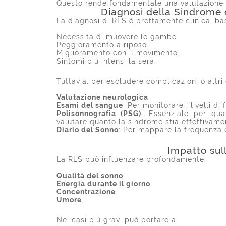
Questo rende fondamentale una valutazione 
Diagnosi della Sindrome
La diagnosi di RLS è prettamente clinica, bas
Necessità di muovere le gambe.
Peggioramento a riposo.
Miglioramento con il movimento.
Sintomi più intensi la sera.
Tuttavia, per escludere complicazioni o altr
Valutazione neurologica
.
Esami del sangue
: Per monitorare i livelli di 
Polisonnografia (PSG)
: Essenziale per qua
valutare quanto la sindrome stia effettivam
Diario del Sonno
: Per mappare la frequenza e 
Impatto sull
La RLS può influenzare profondamente:
Qualità del sonno
.
Energia durante il giorno
.
Concentrazione
.
Umore
.
Nei casi più gravi può portare a: