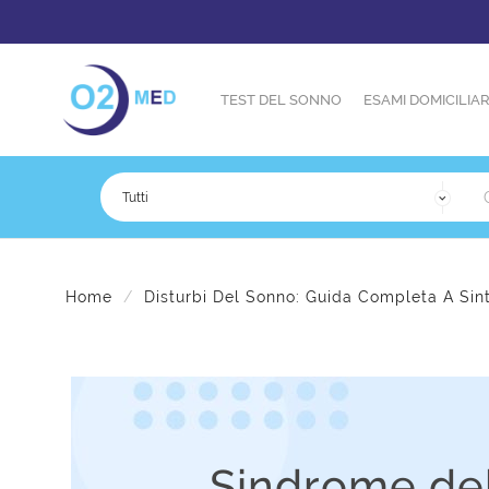
TEST DEL SONNO
ESAMI DOMICILIAR
Home
Disturbi Del Sonno: Guida Completa A Sin
Sindrome de