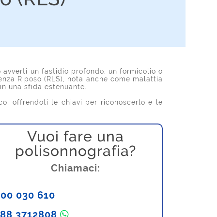
 avverti un fastidio profondo, un formicolio o
Senza Riposo (RLS), nota anche come malattia
in una sfida estenuante.
, offrendoti le chiavi per riconoscerlo e le
Vuoi fare una
polisonnografia?
Chiamaci:
00 030 610
388 3712808