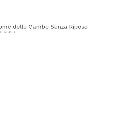
drome delle Gambe Senza Riposo
a causa.