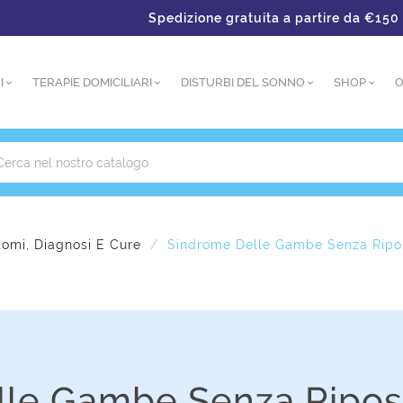
Spedizione gratuita a partire da €150 – Pagament
I
TERAPIE DOMICILIARI
DISTURBI DEL SONNO
SHOP
O
tomi, Diagnosi E Cure
Sindrome Delle Gambe Senza Ripos
lle Gambe Senza Ripos