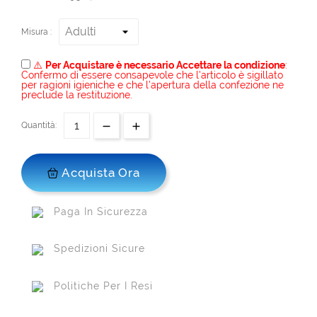
Misura :
⚠️
Per Acquistare è necessario Accettare la condizione
:
Confermo di essere consapevole che l'articolo è sigillato
per ragioni igieniche e che l'apertura della confezione ne
preclude la restituzione.
Quantità:
Acquista Ora
Paga In Sicurezza
Spedizioni Sicure
Politiche Per I Resi