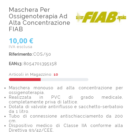
Maschera Per
Ossigenoterapia Ad
Alta Concentrazione
FIAB
10,00 €
IVA esclusa
Riferimento:
COS/50
EAN13:
8054701395158
Articoli in Magazzino:
10
Maschera monouso ad alta concentrazione per
ossigenoterapia.
Realizzata in PVC di grado medicale,
completamente priva di lattice.
Dotata di valvole antiriflusso e sacchetto-serbatoio
da 1 litro.
Tubo di connessione antischiacciamento da 200
cm.
Dispositivo medico di Classe IIA conforme alla
Direttiva 93/42/CEE.