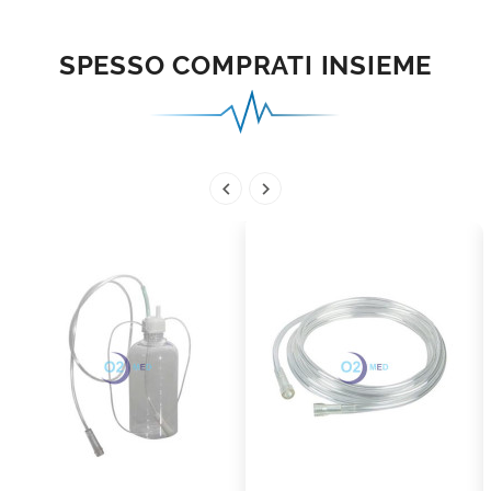
SPESSO COMPRATI INSIEME

