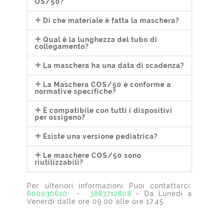
OS/50?
Di che materiale è fatta la maschera?
Qual è la lunghezza del tubo di
collegamento?
La maschera ha una data di scadenza?
La Maschera COS/50 è conforme a
normative specifiche?
È compatibile con tutti i dispositivi
per ossigeno?
Esiste una versione pediatrica?
Le maschere COS/50 sono
riutilizzabili?
Per ulteriori informazioni Puoi contattarci:
800030610
-
3883712808
- Da Lunedì a
Venerdì dalle ore 09,00 alle ore 17,45