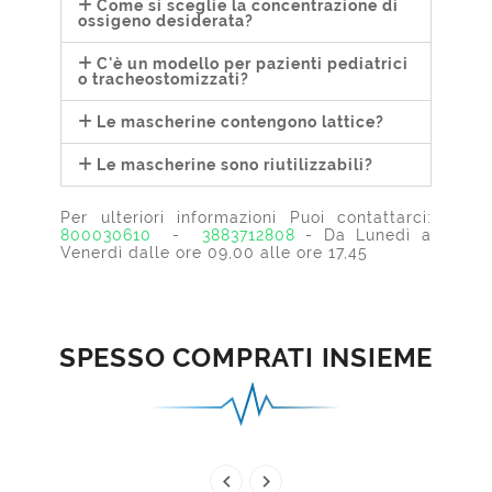
Come si sceglie la concentrazione di
ossigeno desiderata?
C'è un modello per pazienti pediatrici
o tracheostomizzati?
Le mascherine contengono lattice?
Le mascherine sono riutilizzabili?
Per ulteriori informazioni Puoi contattarci:
800030610
-
3883712808
- Da Lunedì a
Venerdì dalle ore 09,00 alle ore 17,45
SPESSO COMPRATI INSIEME

