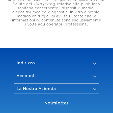
Ai sensi delle Nuove Linee guida del Ministero della
Salute del 28/03/2013, relative alla pubblicità
sanitaria concernente i dispositivi medici,
dispositivi medico-diagnostici in vitro e presidi
medico chirurgici, si avvisa l'utente che le
informazioni ivi contenute sono esclusivamente
rivolte agli operatori professional

Indirizzo

Account

La Nostra Azienda
Newsletter