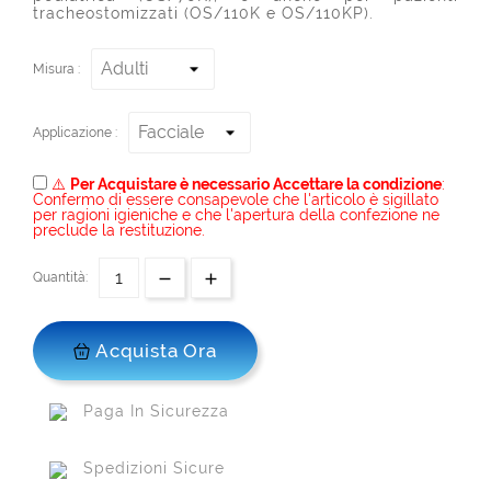
tracheostomizzati (OS/110K e OS/110KP).
Misura :
Applicazione :
⚠️
Per Acquistare è necessario Accettare la condizione
:
Confermo di essere consapevole che l'articolo è sigillato
per ragioni igieniche e che l'apertura della confezione ne
preclude la restituzione.
Quantità:
Acquista Ora
Paga In Sicurezza
Spedizioni Sicure