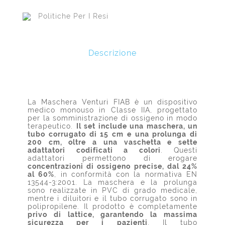
Politiche Per I Resi
Descrizione
La Maschera Venturi FIAB è un dispositivo
medico monouso in Classe IIA, progettato
per la somministrazione di ossigeno in modo
terapeutico.
Il set include una maschera, un
tubo corrugato di 15 cm e una prolunga di
200 cm, oltre a una vaschetta e sette
adattatori codificati a colori
. Questi
adattatori permettono di erogare
concentrazioni di ossigeno precise, dal 24%
al 60%
, in conformità con la normativa EN
13544-3:2001. La maschera e la prolunga
sono realizzate in PVC di grado medicale,
mentre i diluitori e il tubo corrugato sono in
polipropilene. Il prodotto è completamente
privo di lattice, garantendo la massima
sicurezza per i pazienti
. Il tubo