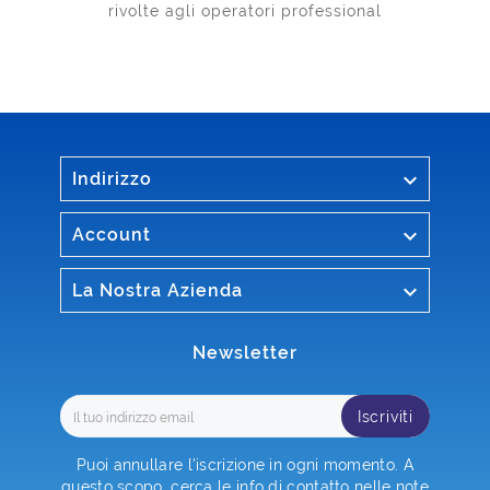
rivolte agli operatori professional

Indirizzo

Account

La Nostra Azienda
Newsletter
Iscriviti
Puoi annullare l'iscrizione in ogni momento. A
questo scopo, cerca le info di contatto nelle note