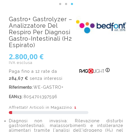
Gastro+ Gastrolyzer –
Analizzatore Del
Respiro Per Diagnosi
Gastro-Intestinali (H2
Espirato)
2.800,00 €
IVA esclusa
ⓘ
Paga fino a 12 rate da
284,67 €
senza interessi
Riferimento:
WE-GASTRO+
EAN13:
8054701397596
Affrettati! Articoli in Magazzino:
1
Diagnosi non invasiva: Rilevazione disturbi
gastrointestinali, malassorbimenti e intolleranze
alimentari tramite l'analisi dell'idrogeno (H₂) nel