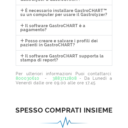
È necessario installare GastroCHART™
su un computer per usare il Gastrolyzer?
Il software GastroCHART è a
pagamento?
Posso creare e salvare i profili dei
pazienti in GastroCHART?
Il software GastroCHART supporta la
stampa di report?
Per ulteriori informazioni Puoi contattarci:
800030610
-
3883712808
- Da Lunedì a
Venerdì dalle ore 09,00 alle ore 17,45
SPESSO COMPRATI INSIEME