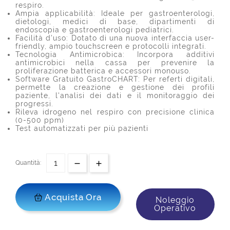
respiro.
Ampia applicabilità: Ideale per gastroenterologi,
dietologi, medici di base, dipartimenti di
endoscopia e gastroenterologi pediatrici.
Facilità d'uso: Dotato di una nuova interfaccia user-
friendly, ampio touchscreen e protocolli integrati.
Tecnologia Antimicrobica: Incorpora additivi
antimicrobici nella cassa per prevenire la
proliferazione batterica e accessori monouso.
Software Gratuito GastroCHART: Per referti digitali,
permette la creazione e gestione dei profili
paziente, l'analisi dei dati e il monitoraggio dei
progressi.
Rileva idrogeno nel respiro con precisione clinica
(0-500 ppm)
Test automatizzati per più pazienti
Quantità:
Acquista Ora
Noleggio
Operativo