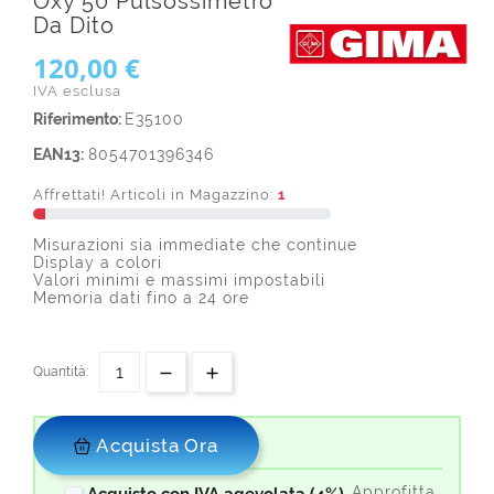
Oxy 50 Pulsossimetro
Da Dito
120,00 €
IVA esclusa
Riferimento:
E35100
EAN13:
8054701396346
Affrettati! Articoli in Magazzino:
1
Misurazioni sia immediate che continue
Display a colori
Valori minimi e massimi impostabili
Memoria dati fino a 24 ore
Quantità:
Acquista Ora
Approfitta