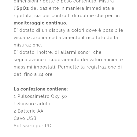
dimensioni ridotte e peso contenuto. Misura
l'
SpO2
del paziente in maniera immediata e
ripetuta, sia per controlli di routine che per un
monitoraggio continuo
.
E' dotato di un display a colori dove è possibile
visualizzare immediatamente il risultato della
misurazione.
E' dotato, inoltre, di allarmi sonori che
segnalazione il superamento dei valori minimi e
massimi impostati. Permette la registrazione di
dati fino a 24 ore.
La confezione contiene:
1 Pulsossimetro Oxy 50
1 Sensore adulti
2 Batterie AA
Cavo USB
Software per PC