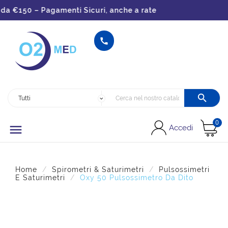
a €150 – Pagamenti Sicuri, anche a rate


0

Accedi
Home
Spirometri & Saturimetri
Pulsossimetri
E Saturimetri
Oxy 50 Pulsossimetro Da Dito