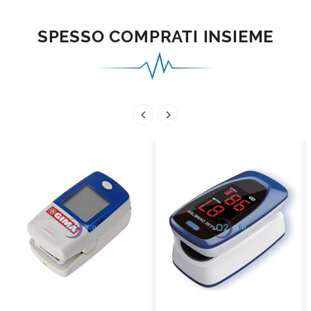
SPESSO COMPRATI INSIEME

