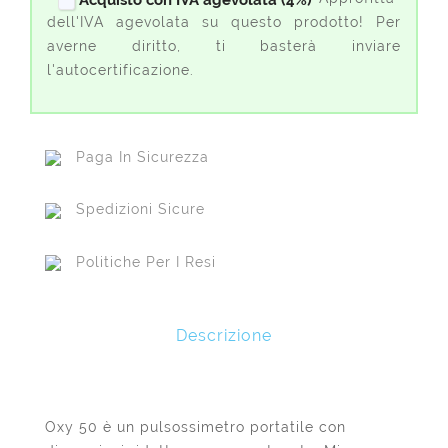
Acquisto con IVA agevolata (4%)
dell'IVA agevolata su questo prodotto! Per
averne diritto, ti basterà inviare
l'autocertificazione.
Paga In Sicurezza
Spedizioni Sicure
Politiche Per I Resi
Descrizione
Oxy 50 è un pulsossimetro portatile con