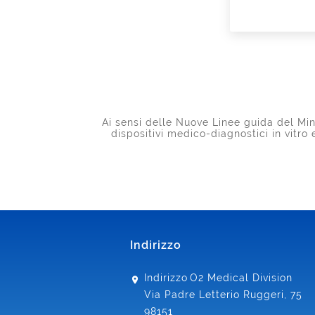
Ai sensi delle Nuove Linee guida del Mini
dispositivi medico-diagnostici in vitro
Indirizzo
Indirizzo
O2 Medical Division
Via Padre Letterio Ruggeri, 75
98151