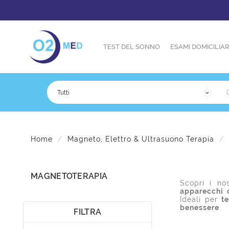
TEST DEL SONNO
ESAMI DOMICILIAR
Home
Magneto, Elettro & Ultrasuono Terapia
MAGNETOTERAPIA
Scopri i no
apparecchi c
Ideali per
t
benessere
.
FILTRA