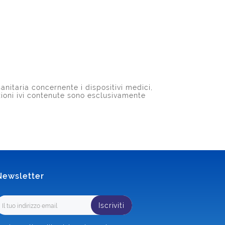
anitaria concernente i dispositivi medici,
azioni ivi contenute sono esclusivamente
Newsletter
Iscriviti