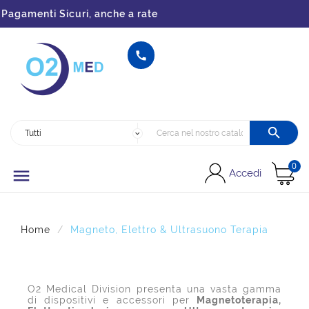
i Sicuri, anche a rate


0

Accedi
Home
Magneto, Elettro & Ultrasuono Terapia
O2 Medical Division presenta una vasta gamma
di dispositivi e accessori per
Magnetoterapia,