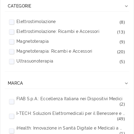

CATEGORIE
Elettrostimolazione
(8)
Elettrostimolazione: Ricambi e Accessori
(13)
Magnetoterapia
(9)
Magnetoterapia: Ricambi e Accessori
(20)
Ultrasuonoterapia
(5)

MARCA
FIAB S.p.A.: Eccellenza Italiana nei Dispositivi Medici
(2)
I-TECH: Soluzioni Elettromedicali per il Benessere e il Recupero
(49)
iHealth: Innovazione in Sanità Digitale e Medicali a Domicilio
(1)