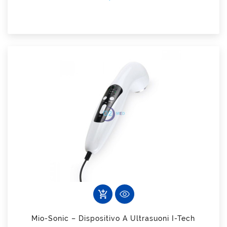
add_shopping_cart
Mio-Sonic – Dispositivo A Ultrasuoni I-Tech