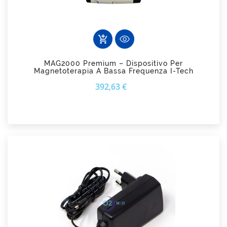
add_shopping_cart
MAG2000 Premium – Dispositivo Per
Magnetoterapia A Bassa Frequenza I-Tech
Prezzo
392,63 €