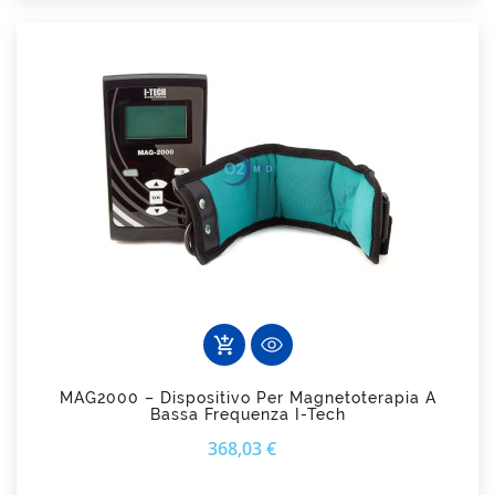
add_shopping_cart
MAG2000 – Dispositivo Per Magnetoterapia A
Bassa Frequenza I-Tech
Prezzo
368,03 €