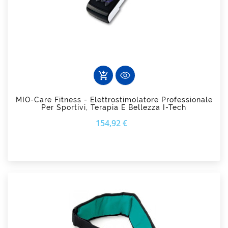
add_shopping_cart
MIO-Care Fitness - Elettrostimolatore Professionale
Per Sportivi, Terapia E Bellezza I-Tech
Prezzo
154,92 €