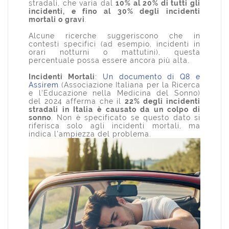
stradali, che varia dal
10% al 20% di tutti gli
incidenti, e fino al 30% degli incidenti
mortali o gravi
.
Alcune ricerche suggeriscono che in
contesti specifici (ad esempio, incidenti in
orari notturni o mattutini), questa
percentuale possa essere ancora più alta.
Incidenti Mortali
:
Un documento di Q8 e
Assirem
(Associazione Italiana per la Ricerca
e l'Educazione nella Medicina del Sonno)
del 2024 afferma che il
22% degli incidenti
stradali in Italia è causato da un colpo di
sonno
. Non è specificato se questo dato si
riferisca solo agli incidenti mortali, ma
indica l'ampiezza del problema.