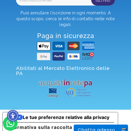
Iscriviti
Puoi annullare l'iscrizione in ogni momento. A
questo scopo, cerca le info di contatto nelle note
legali.
Paga in sicurezza
Abilitati al Mercato Elettronico delle
PA
Le tue preferenze relative alla privacy
Informativa sulla raccolta
Chatta adesso