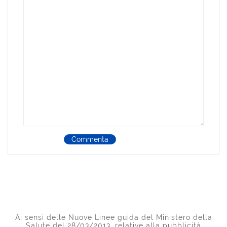
Commenta
Ai sensi delle Nuove Linee guida del Ministero della
Salute del 28/03/2013, relative alla pubblicità