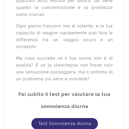
qualsiasi altro veicolo per lavoro, sai bene
quanto la concentrazione e la prontezza
siano cruciali.
Ogni giorno trascorri ore al volante, e la tua
capacità di reagire rapidamente può fare la
differenza tra un viaggio sicuro e un
incidente.
Ma cosa succede se il tuo sonno non è di
qualità? E se la stanchezza non fosse solo
una sensazione passeggera, ma il sintomo di
un problema più serio e invisibile?
Fai subito il test per valutare la tua
sonnolenza diurna
Test Sonnolenza diurna