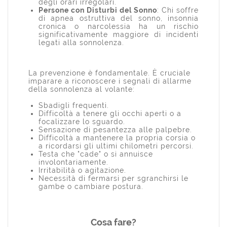
degli orari irregolari.
Persone con Disturbi del Sonno
: Chi soffre
di apnea ostruttiva del sonno, insonnia
cronica o narcolessia ha un rischio
significativamente maggiore di incidenti
legati alla sonnolenza.
La prevenzione è fondamentale. È cruciale
imparare a riconoscere i segnali di allarme
della sonnolenza al volante:
Sbadigli frequenti.
Difficoltà a tenere gli occhi aperti o a
focalizzare lo sguardo.
Sensazione di pesantezza alle palpebre.
Difficoltà a mantenere la propria corsia o
a ricordarsi gli ultimi chilometri percorsi.
Testa che "cade" o si annuisce
involontariamente.
Irritabilità o agitazione.
Necessità di fermarsi per sgranchirsi le
gambe o cambiare postura.
Cosa fare?