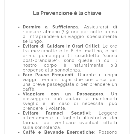
La Prevenzione è la chiave
Dormire a Sufficienza
: Assicurarsi di
riposare almeno 7-9 ore per notte prima
di intraprendere un viaggio, specialmente
se lungo.
Evitare di Guidare in Orari Critici
: Le ore
tra mezzanotte e le 6 del mattino, e nel
primo pomeriggio (il cosiddetto "sonno
post-prandiale"), sono quelle in cui il
nostro corpo è naturalmente più
propenso alla sonnolenza.
Fare Pause Frequenti
: Durante i lunghi
viaggi, fermarsi ogni due ore circa per
una breve passeggiata o per prendere un
caffè.
Viaggiare con un Passeggero
: Un
passeggero può aiutare a mantenerti
sveglio e, in caso di necessità, può
prendere il volante.
Evitare Farmaci Sedativi
: Leggere
attentamente i foglietti illustrativi dei
farmaci per verificare eventuali effetti
sulla sonnolenza.
Caffè e Bevande Energetiche
: Possono