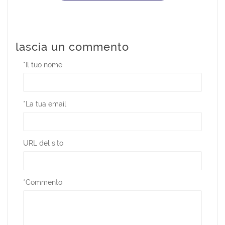
lascia un commento
*
Il tuo nome
*
La tua email
URL del sito
*
Commento