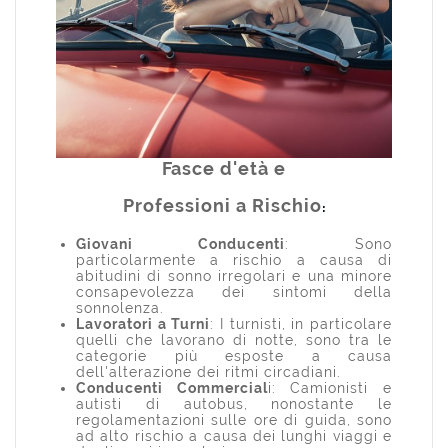
Fasce d'età e
Professioni a Rischio
:
Giovani Conducenti
: Sono
particolarmente a rischio a causa di
abitudini di sonno irregolari e una minore
consapevolezza dei sintomi della
sonnolenza.
Lavoratori a Turni
: I turnisti, in particolare
quelli che lavorano di notte, sono tra le
categorie più esposte a causa
dell'alterazione dei ritmi circadiani.
Conducenti Commercial
i: Camionisti e
autisti di autobus, nonostante le
regolamentazioni sulle ore di guida, sono
ad alto rischio a causa dei lunghi viaggi e