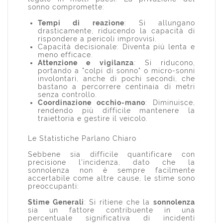
sonno compromette:
Tempi di reazione
: Si allungano
drasticamente, riducendo la capacità di
rispondere a pericoli improvvisi.
Capacità decisionale: Diventa più lenta e
meno efficace.
Attenzione e vigilanza
: Si riducono,
portando a "colpi di sonno" o micro-sonni
involontari, anche di pochi secondi, che
bastano a percorrere centinaia di metri
senza controllo.
Coordinazione occhio-mano
: Diminuisce,
rendendo più difficile mantenere la
traiettoria e gestire il veicolo.
Le Statistiche Parlano Chiaro
Sebbene sia difficile quantificare con
precisione l'incidenza, dato che la
sonnolenza non è sempre facilmente
accertabile come altre cause, le stime sono
preoccupanti:
Stime Generali
: Si ritiene che la
sonnolenza
sia un fattore contribuente in una
percentuale significativa di incidenti