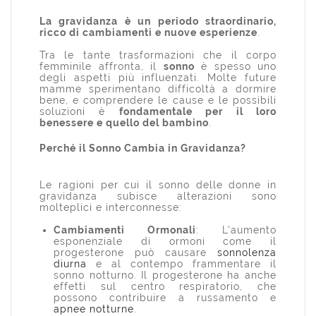
La gravidanza è un periodo straordinario,
ricco di cambiamenti e nuove esperienze
.
Tra le tante trasformazioni che il corpo
femminile affronta, il
sonno
è spesso uno
degli aspetti più influenzati. Molte future
mamme sperimentano difficoltà a dormire
bene, e comprendere le cause e le possibili
soluzioni è
fondamentale per il loro
benessere e quello del bambino
.
Perché il Sonno Cambia in Gravidanza?
Le ragioni per cui il sonno delle donne in
gravidanza subisce alterazioni sono
molteplici e interconnesse:
Cambiamenti Ormonali
: L'aumento
esponenziale di ormoni come il
progesterone può causare
sonnolenza
diurna
e al contempo frammentare il
sonno notturno. Il progesterone ha anche
effetti sul centro respiratorio, che
possono contribuire a russamento e
apnee notturne
.