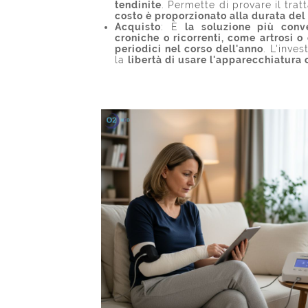
tendinite
. Permette di provare il tra
costo è proporzionato alla durata del
Acquisto
: È
la soluzione più conv
croniche o ricorrenti, come artrosi o
periodici nel corso dell'anno
. L'inve
la
libertà di usare l'apparecchiatura 