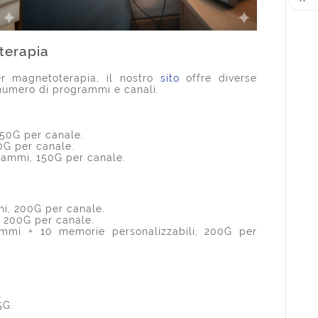

oterapia
r magnetoterapia, il nostro
sito
offre diverse
 numero di programmi e canali.
150G per canale.
50G per canale.
grammi, 150G per canale.
mi, 200G per canale.
, 200G per canale.
ammi + 10 memorie personalizzabili, 200G per
.
5G.