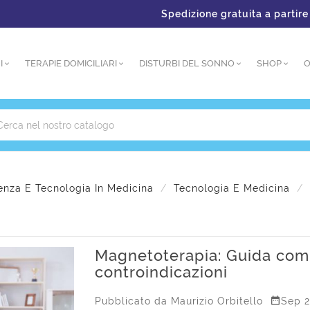
Spedizione gratuita a partire da €15
I
TERAPIE DOMICILIARI
DISTURBI DEL SONNO
SHOP
O
enza E Tecnologia In Medicina
Tecnologia E Medicina
Magnetoterapia: Guida compl
controindicazioni

Pubblicato da
Maurizio Orbitello
Sep 2