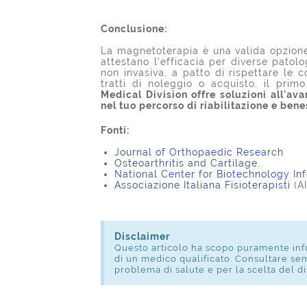
Conclusione:
La magnetoterapia è una valida opzione 
attestano l'efficacia per diverse patol
non invasiva, a patto di rispettare le 
tratti di noleggio o acquisto, il pr
Medical Division offre soluzioni all'av
nel tuo percorso di riabilitazione e be
Fonti:
Journal of Orthopaedic Research
Osteoarthritis and Cartilage
.
National Center for Biotechnology In
Associazione Italiana Fisioterapisti
(AI
Disclaimer
Questo articolo ha scopo puramente info
di un medico qualificato. Consultare se
problema di salute e per la scelta del di