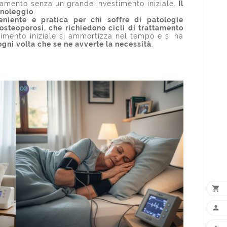
ttamento senza un grande investimento iniziale.
Il
 noleggio
.
eniente e pratica per chi soffre di patologie
 osteoporosi, che richiedono cicli di trattamento
stimento iniziale si ammortizza nel tempo e si ha
ogni volta che se ne avverte la necessità
.

AG
