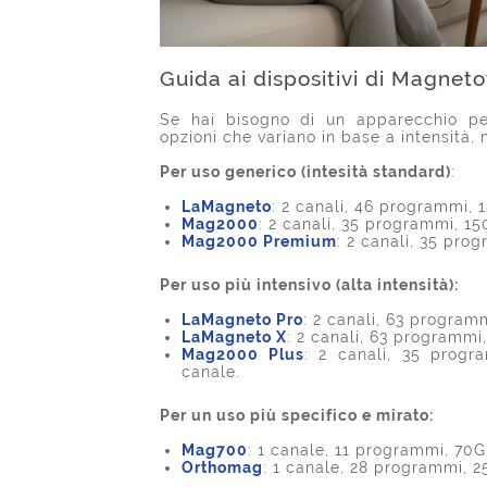
Guida ai dispositivi di Magnet
Se hai bisogno di un apparecchio pe
opzioni che variano in base a intensità,
Per uso generico (intesità standard)
:
LaMagneto
: 2 canali, 46 programmi, 
Mag2000
: 2 canali, 35 programmi, 1
Mag2000 Premium
: 2 canali, 35 pro
Per uso più intensivo (alta intensità):
LaMagneto Pro
: 2 canali, 63 program
LaMagneto X
: 2 canali, 63 programmi
Mag2000 Plus
: 2 canali, 35 progr
canale.
Per un uso più specifico e mirato:
Mag700
: 1 canale, 11 programmi, 70G
Orthomag
: 1 canale, 28 programmi, 2