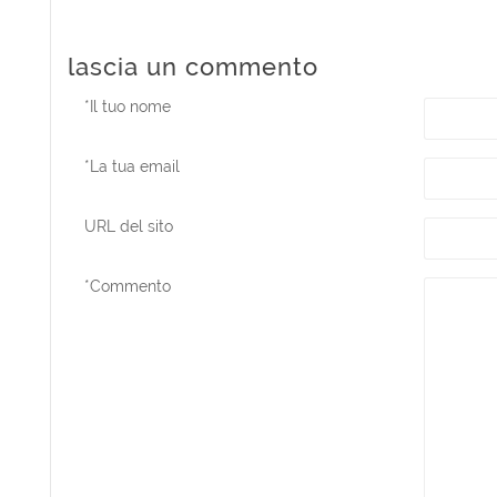
lascia un commento
*
Il tuo nome
*
La tua email
URL del sito
*
Commento