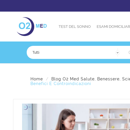
TEST DEL SONNO
ESAMI DOMICILIAR
Home
Blog O2 Med Salute, Benessere, Sci
Benefici E Controindicazioni