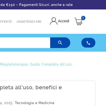
0 – Pagamenti Sicuri, anche a rate
0
Accedi
FFERTE
ASSISTENZA MIR


Magnetoterapia: Guida Completa All'uso,
eta all'uso, benefici e
4, 2025
Tecnologia e Medicina