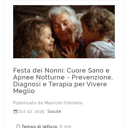
Festa dei Nonni: Cuore Sano e
Apnee Notturne - Prevenzione,
Diagnosi e Terapia per Vivere
Meglio
Pubblicato da
Maurizio Orbitello

Oct 02, 2025
Salute
⏱
Tempo di lettura:
6 min