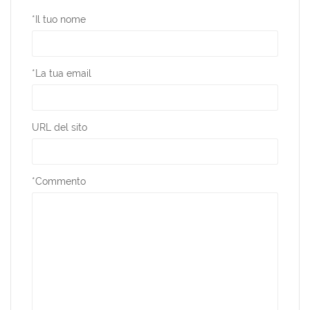
*
Il tuo nome
*
La tua email
URL del sito
*
Commento