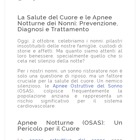
La Salute del Cuore e le Apnee
Notturne dei Nonni: Prevenzione,
Diagnosi e Trattamento
Oggi, 2 ottobre, celebriamo i nonni: pilastri
insostituibili delle nostre famiglie, custodi di
storie e affetti. Ma quanto siamo attenti al
loro benessere, specialmente quello che si
cela nel silenzio della notte?
Per i nostri nonni, un sonno ristoratore non è
solo una questione di riposo, ma un fattore
cruciale per la salute del cuore. Un nemico
silenzioso, le
Apnee Ostruttive del Sonno
(OSAS), colpisce frequentemente la
popolazione anziana e rappresenta un
rischio significativo per il sistema
cardiovascolare.
Apnee Notturne (OSAS): Un
Pericolo per il Cuore