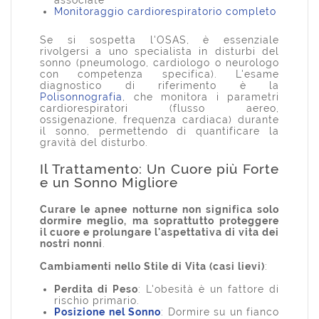
Monitoraggio cardiorespiratorio completo
Se si sospetta l'OSAS, è essenziale
rivolgersi a uno specialista in disturbi del
sonno (pneumologo, cardiologo o neurologo
con competenza specifica). L'esame
diagnostico di riferimento è la
Polisonnografia
, che monitora i parametri
cardiorespiratori (flusso aereo,
ossigenazione, frequenza cardiaca) durante
il sonno, permettendo di quantificare la
gravità del disturbo.
Il Trattamento: Un Cuore più Forte
e un Sonno Migliore
Curare le apnee notturne non significa solo
dormire meglio, ma soprattutto proteggere
il cuore e prolungare l'aspettativa di vita dei
nostri nonni
.
Cambiamenti nello Stile di Vita (casi lievi)
:
Perdita di Peso
: L'obesità è un fattore di
rischio primario.
Posizione nel Sonno
: Dormire su un fianco