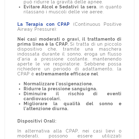
può ridurre la gravità delle apnee.
Evitare Alcol e Sedativi la sera
, in quanto
rilassano i muscoli delle vie aeree.
La Terapia con CPAP
(Continuous Positive
Airway Pressure):
Nei casi moderati o gravi, il trattamento di
prima linea è la CPAP.
Si tratta di un piccolo
dispositivo che, tramite una maschera
indossata durante il sonno, eroga un flusso
d'aria a pressione costante, mantenendo
aperte le vie respiratorie. Sebbene possa
richiedere un periodo di adattamento, la
CPAP è
estremamente efficace nel
:
Normalizzare l'ossigenazione.
Ridurre la pressione sanguigna.
Diminuire il rischio di eventi
cardiovascolari.
Migliorare la qualità del sonno e
l'attenzione diurna.
Dispositivi Orali:
In alternativa alla CPAP, nei casi lievi o
moderati, possono essere utilizzati