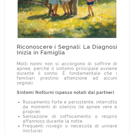
Riconoscere i Segnali: La Diagnosi
Inizia in Famiglia
Molti nonni non si accorgono di soffrire di
apnee, perché il sintomo principale avviene
durante il sonno. È fondamentale che i
familiari prestino attenzione ad alcuni
segnali:
Sintomi Notturni (spesso notati dal partner)
:
Russamento forte e persistente, interrotto
da momenti di silenzio (le apnee vere e
proprie).
Sensazione di soffocamento o respiro
affannoso durante la notte.
Frequenti risvegli o necessità di urinare
(nicturia).