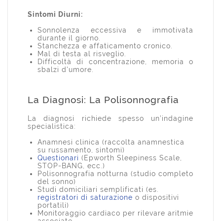
Sintomi Diurni:
Sonnolenza eccessiva e immotivata
durante il giorno.
Stanchezza e affaticamento cronico.
Mal di testa al risveglio.
Difficoltà di concentrazione, memoria o
sbalzi d'umore.
La Diagnosi: La Polisonnografia
La diagnosi richiede spesso un’indagine
specialistica:
Anamnesi clinica (raccolta anamnestica
su russamento, sintomi)
Questionari
(Epworth Sleepiness Scale,
STOP-BANG, ecc.)
Polisonnografia notturna (studio completo
del sonno)
Studi domiciliari semplificati (es.
registratori di saturazione
o dispositivi
portatili)
Monitoraggio cardiaco per rilevare aritmie
associate