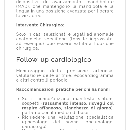
dispositivi di avanzamento mandibolare
(MAD), che mantengono la mandibola e la
lingua in una posizione avanzata per liberare
le vie aeree.
Intervento Chirurgico:
Solo in casi selezionati e legati ad anomalie
anatomiche specifiche (tonsille ingrossate,
ad esempio) può essere valutata l'opzione
chirurgica.
Follow-up cardiologico
Monitoraggio della pressione arteriosa,
valutazione delle aritmie, ecocardiogramma
e altri controlli periodici
Raccomandazioni pratiche per chi ha nonni
Se il nonno/anziano manifesta sintomi
sospetti (
russamento intenso, risvegli col
respiro affannoso, stanchezza di giorno
),
parlarne con il medico di base
Richiedere una valutazione specialistica
(ginecologo del sonno, pneumologo,
cardiologo)