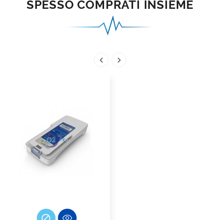
SPESSO COMPRATI INSIEME


