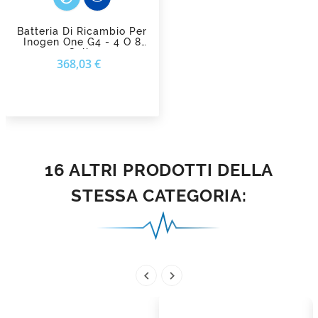
Batteria Di Ricambio Per
Inogen One G4 - 4 O 8
Celle
Prezzo
368,03 €
16 ALTRI PRODOTTI DELLA
STESSA CATEGORIA:

