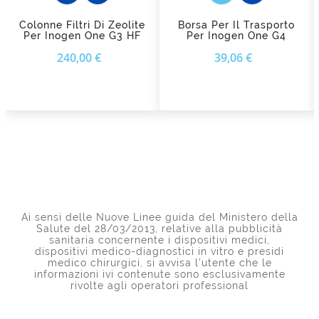
Colonne Filtri Di Zeolite
Borsa Per Il Trasporto
Per Inogen One G3 HF
Per Inogen One G4
Prezzo
Prezzo
240,00 €
39,06 €
Ai sensi delle Nuove Linee guida del Ministero della
Salute del 28/03/2013, relative alla pubblicità
sanitaria concernente i dispositivi medici,
dispositivi medico-diagnostici in vitro e presidi
medico chirurgici, si avvisa l'utente che le
informazioni ivi contenute sono esclusivamente
rivolte agli operatori professional