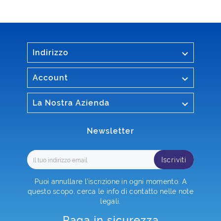

Indirizzo

Account

La Nostra Azienda
Newsletter
Iscriviti
Puoi annullare l'iscrizione in ogni momento. A
questo scopo, cerca le info di contatto nelle note
legali.
Paga in sicurezza