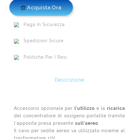
Acquista Ora
Paga In Sicurezza
Spedizioni Sicure
Politiche Per I Resi
Descrizione
Accessorio opzionale per
l'utilizzo
e la
ricarica
del concentratore di ossigeno portatile tramite
l'apposita presa presente
sull'aereo
.
Il cavo per sedile aereo va utilizzato insieme al
trasformatore 12V.