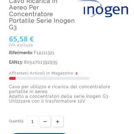
Cavo Ricarica In
Aereo Per
Concentratore
Portatile Serie Inogen
G3
65,58 €
IVA esclusa
Riferimento:
F14111321
EAN13:
8054701392935
Affrettati! Articoli in Magazzino:
2
Cavo per utilizzo e ricarica del concentratore
portatile in aereo
Adatto a concentratori della serie Inogen G3
Utilizzare con il trasformatore 12V
Quantità: