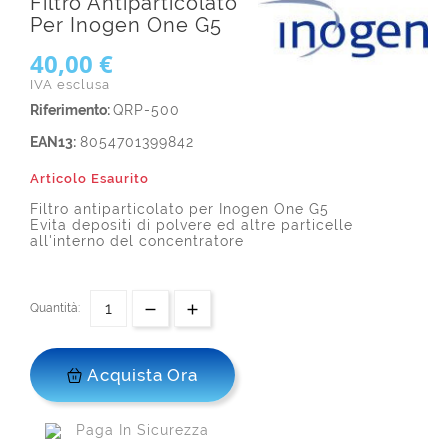
Filtro Antiparticolato
Per Inogen One G5
40,00 €
IVA esclusa
Riferimento:
QRP-500
EAN13:
8054701399842
Articolo Esaurito
Filtro antiparticolato per Inogen One G5
Evita depositi di polvere ed altre particelle
all'interno del concentratore
Quantità:
Acquista Ora
Paga In Sicurezza