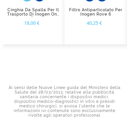
Cinghia Da Spalla Per Il
Filtro Antiparticolato Per
Trasporto Di Inogen One
Inogen Rove 6
G4
Prezzo
Prezzo
18,00 €
40,25 €
Ai sensi delle Nuove Linee guida del Ministero della
Salute del 28/03/2013, relative alla pubblicità
sanitaria concernente i dispositivi medici,
dispositivi medico-diagnostici in vitro e presidi
medico chirurgici, si avvisa l'utente che le
informazioni ivi contenute sono esclusivamente
rivolte agli operatori professional