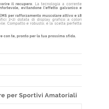
orire il recupero
. La tecnologia a corrente
nfortevole, evitandone l’effetto galvanico e
NEMS per rafforzamento muscolare attivo e 18
ici 2+2) dotata di display grafico a colori
bile. Compatto e robusto, è la scelta perfetta
 con te, pronto per la tua prossima sfida.
e per Sportivi Amatoriali