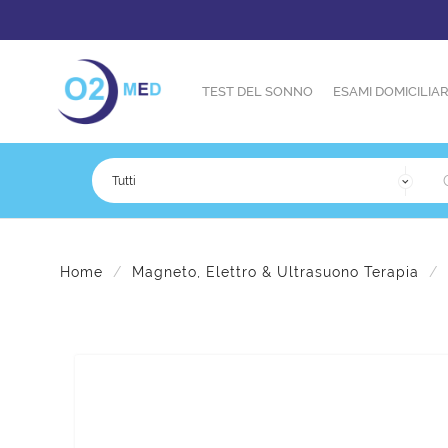
TEST DEL SONNO
ESAMI DOMICILIAR
Home
Magneto, Elettro & Ultrasuono Terapia