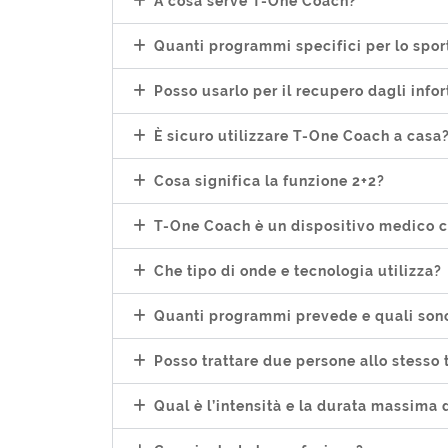
A cosa serve T-One Coach?
Quanti programmi specifici per lo spor
Posso usarlo per il recupero dagli infor
È sicuro utilizzare T-One Coach a casa
Cosa significa la funzione 2+2?
T-One Coach è un dispositivo medico c
Che tipo di onde e tecnologia utilizza?
Quanti programmi prevede e quali son
Posso trattare due persone allo stesso
Qual è l’intensità e la durata massima 