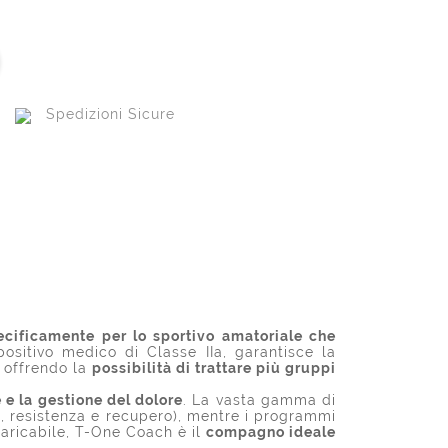
Spedizioni Sicure
ecificamente per lo sportivo amatoriale che
positivo medico di Classe IIa, garantisce la
, offrendo la
possibilità di trattare più gruppi
 e la gestione del dolore
. La vasta gamma di
, resistenza e recupero), mentre i programmi
icaricabile, T-One Coach è il
compagno ideale