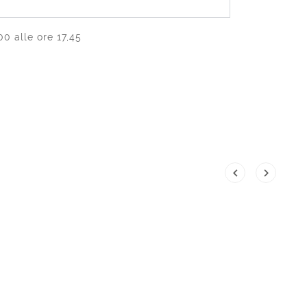
0 alle ore 17,45

