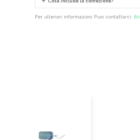
Cosa include la confezione?
Per ulteriori informazioni Puoi contattarci:
80