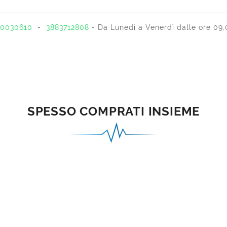
0030610
-
3883712808
- Da Lunedì a Venerdì dalle ore 09,0
SPESSO COMPRATI INSIEME