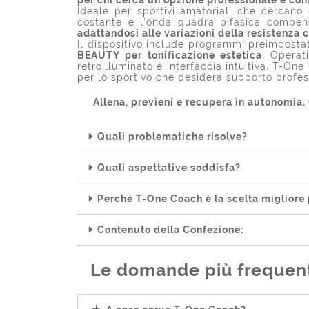
Ideale per sportivi amatoriali che cercano
costante e l’onda quadra bifasica compe
adattandosi alle variazioni della resistenza 
Il dispositivo include programmi preimpostat
BEAUTY per tonificazione estetica
. Operat
retroilluminato e interfaccia intuitiva, T-On
per lo sportivo che desidera supporto profes
Allena, previeni e recupera in autonomia.
Quali problematiche risolve?
Quali aspettative soddisfa?
Perché T-One Coach è la scelta migliore 
Contenuto della Confezione:
Le domande più frequenti