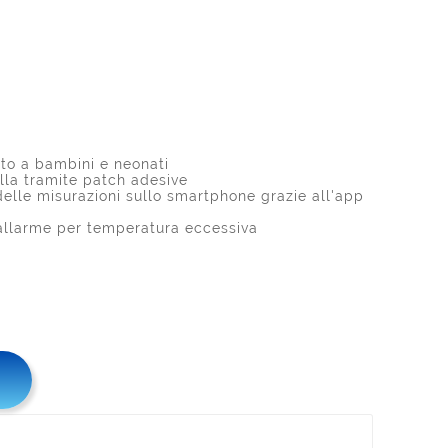
to a bambini e neonati
lla tramite patch adesive
elle misurazioni sullo smartphone grazie all'app
 allarme per temperatura eccessiva