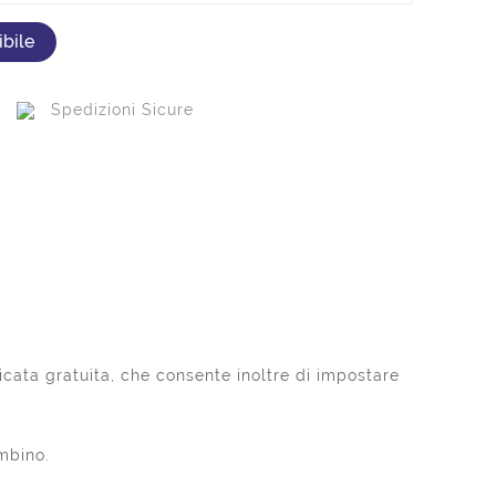
bile
Spedizioni Sicure
cata gratuita, che consente inoltre di impostare
mbino.