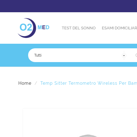
TEST DEL SONNO
ESAMI DOMICILIAR
Home
Temp Sitter Termometro Wireless Per Bam