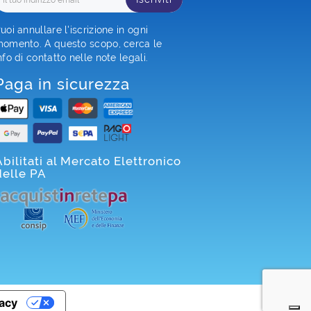
uoi annullare l'iscrizione in ogni
omento. A questo scopo, cerca le
nfo di contatto nelle note legali.
Paga in sicurezza
Abilitati al Mercato Elettronico
delle PA
vacy