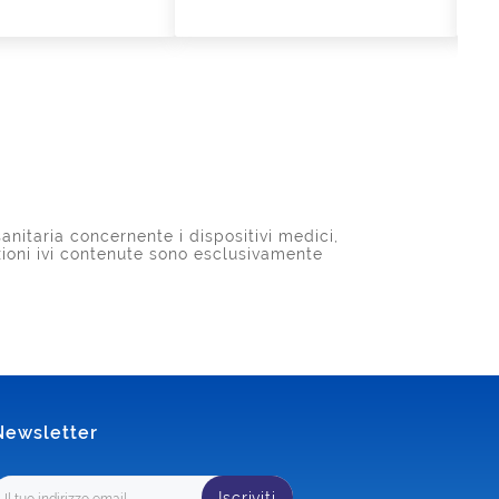
anitaria concernente i dispositivi medici,
azioni ivi contenute sono esclusivamente
Newsletter
Iscriviti