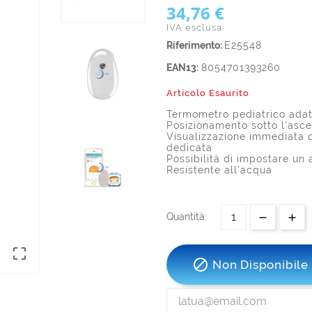
34,76 €
IVA esclusa
Riferimento:
E25548
EAN13:
8054701393260
Articolo Esaurito
Termometro pediatrico adat
Posizionamento sotto l'asce
Visualizzazione immediata d
dedicata
Possibilità di impostare un
Resistente all'acqua
Quantità:


Non Disponibile