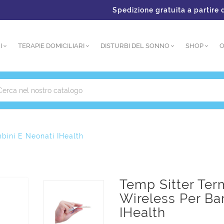
Spedizione gratuita a partire da €
I
TERAPIE DOMICILIARI
DISTURBI DEL SONNO
SHOP
O
bini E Neonati IHealth
Temp Sitter Te
Wireless Per Ba
IHealth