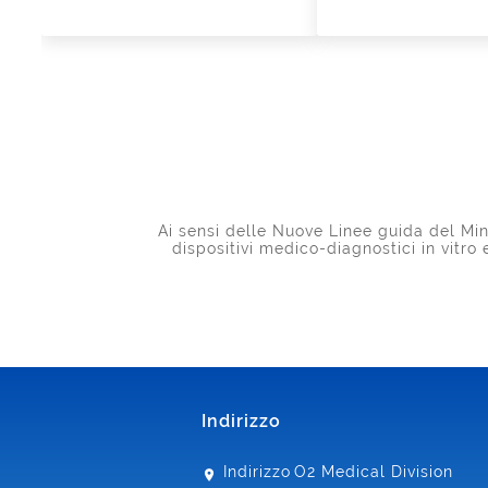
Ai sensi delle Nuove Linee guida del Mini
dispositivi medico-diagnostici in vitro
Indirizzo
Indirizzo
O2 Medical Division