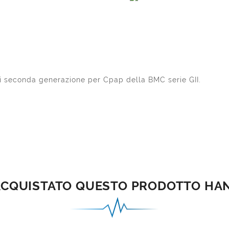
di seconda generazione per Cpap della BMC serie GII.
 ACQUISTATO QUESTO PRODOTTO H