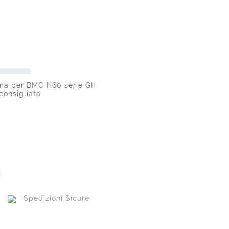
rna per BMC H60 serie GII
consigliata
Spedizioni Sicure