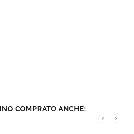
ANNO COMPRATO ANCHE:

