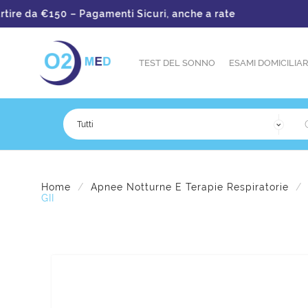
e da €150 – Pagamenti Sicuri, anche a rate
TEST DEL SONNO
ESAMI DOMICILIAR
Home
Apnee Notturne E Terapie Respiratorie
GII