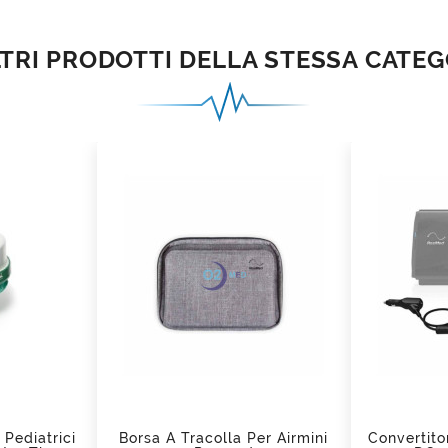
LTRI PRODOTTI DELLA STESSA CATEG

ad
 Pediatrici
Borsa A Tracolla Per Airmini
Convertito