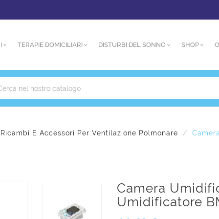
I
TERAPIE DOMICILIARI
DISTURBI DEL SONNO
SHOP
O
Ricambi E Accessori Per Ventilazione Polmonare
Camera
Camera Umidific
Umidificatore B