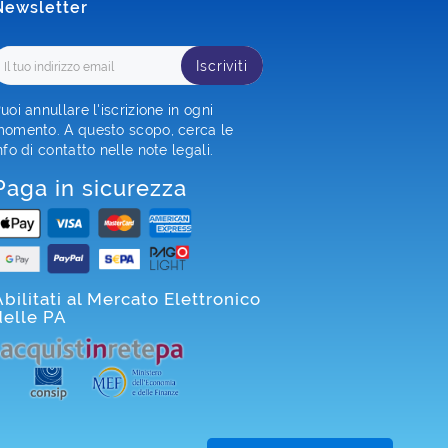
Newsletter
Iscriviti
uoi annullare l'iscrizione in ogni
omento. A questo scopo, cerca le
nfo di contatto nelle note legali.
Paga in sicurezza
Abilitati al Mercato Elettronico
delle PA