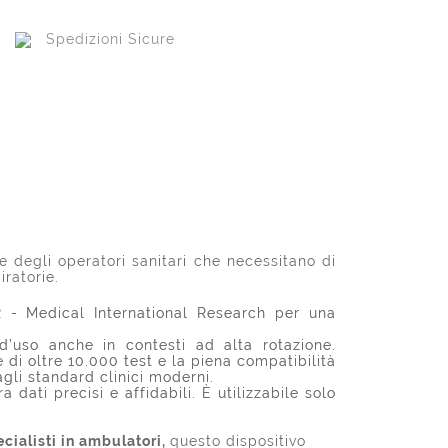
Spedizioni Sicure
 degli operatori sanitari che necessitano di
iratorie.
R - Medical International Research per una
d’uso anche in contesti ad alta rotazione.
di oltre 10.000 test e la piena compatibilità
gli standard clinici moderni.
dati precisi e affidabili. È utilizzabile solo
cialisti in ambulatori,
questo dispositivo