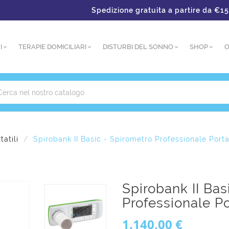
Spedizione gratuita a partire da €150 – Pagame
I
TERAPIE DOMICILIARI
DISTURBI DEL SONNO
SHOP
O
tatili
Spirobank II Basic - Spirometro Professionale Porta
Spirobank II Bas
Professionale Po
1.140,00 €