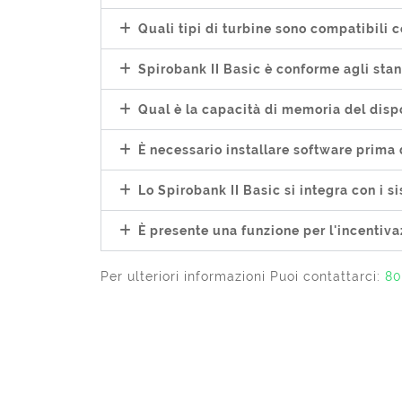
Quali tipi di turbine sono compatibili c
Spirobank II Basic è conforme agli stan
Qual è la capacità di memoria del disp
È necessario installare software prima 
Lo Spirobank II Basic si integra con i
È presente una funzione per l'incentiva
Per ulteriori informazioni Puoi contattarci:
80