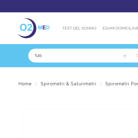
TEST DEL SONNO
ESAMI DOMICILIAR
Home
Spirometri & Saturimetri
Spirometri Por