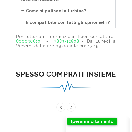
Come si pulisce la turbina?
È compatibile con tutti gli spirometri?
Per ulteriori informazioni Puoi contattarci:
800030610
-
3883712808
- Da Lunedì a
Venerdì dalle ore 09,00 alle ore 17,45
SPESSO COMPRATI INSIEME


Iperammortamento