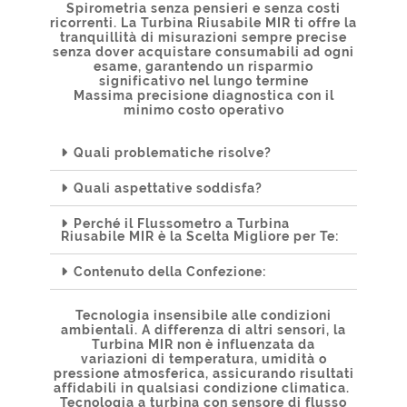
Spirometria senza pensieri e senza costi
ricorrenti. La Turbina Riusabile MIR ti offre la
tranquillità di misurazioni sempre precise
senza dover acquistare consumabili ad ogni
esame, garantendo un risparmio
significativo nel lungo termine
Massima precisione diagnostica con il
minimo costo operativo
Quali problematiche risolve?
Quali aspettative soddisfa?
Perché il Flussometro a Turbina
Riusabile MIR è la Scelta Migliore per Te:
Contenuto della Confezione:
Tecnologia insensibile alle condizioni
ambientali. A differenza di altri sensori, la
Turbina MIR non è influenzata da
variazioni di temperatura, umidità o
pressione atmosferica, assicurando risultati
affidabili in qualsiasi condizione climatica.
Tecnologia a turbina con sensore di flusso