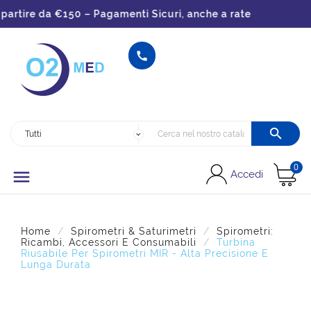
tire da €150 – Pagamenti Sicuri, anche a rate


0

Accedi
Home
Spirometri & Saturimetri
Spirometri:
Ricambi, Accessori E Consumabili
Turbina
Riusabile Per Spirometri MIR - Alta Precisione E
Lunga Durata