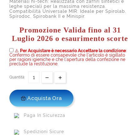
Materiali hi-tech: Realizzata con zaffiri sintetici e
leghe speciali per la massima resistenza.
Compatibilità Universale MIR: Ideale per Spirolab,
Spirodoc, Spirobank II e Minispir.
Promozione Valida fino al 31
Luglio 2026 o esaurimento scorte
⚠️
Per Acquistare è necessario Accettare la condizione
:
Confermo di essere consapevole che l'articolo è sigillato
per ragioni igieniche e che l'apertura della confezione ne
preclude la restituzione.
Quantità:
Acquista Ora
Paga In Sicurezza
Spedizioni Sicure