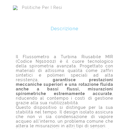
Politiche Per I Resi
Descrizione
Il Flussometro a Turbina Riusabile MIR
(Codice N910002) è il cuore tecnologico
della spirometria avanzata. Progettato con
materiali di altissima qualità come zaffiri
sintetici e polimeri speciali ad alta
resistenza,
garantisce prestazioni
meccaniche superiori e una rotazione fluida
anche a bassi flussi, misurazioni
spirometriche estremamente accurate
,
riducendo al contempo i costi di gestione
grazie alla sua riutilizzabilità.
Questo dispositivo si distingue per la sua
stabilità nel tempo. Il design isolato assicura
che non vi sia condensazione di vapore
acqueo all'interno, un problema comune che
altera le misurazioni in altri tipi di sensori.