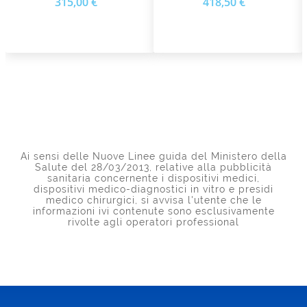
315,00 €
418,50 €
Ai sensi delle Nuove Linee guida del Ministero della
Salute del 28/03/2013, relative alla pubblicità
sanitaria concernente i dispositivi medici,
dispositivi medico-diagnostici in vitro e presidi
medico chirurgici, si avvisa l'utente che le
informazioni ivi contenute sono esclusivamente
rivolte agli operatori professional