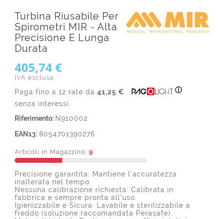
Turbina Riusabile Per
Spirometri MIR - Alta
Precisione E Lunga
Durata
405,74 €
IVA esclusa
ⓘ
Paga fino a 12 rate da
41,25 €
senza interessi
Riferimento:
N910002
EAN13:
8054701390276
Articoli in Magazzino:
9
Precisione garantita: Mantiene l'accuratezza
inalterata nel tempo.
Nessuna calibrazione richiesta: Calibrata in
fabbrica e sempre pronta all'uso.
Igienizzabile e Sicura: Lavabile e sterilizzabile a
freddo (soluzione raccomandata Perasafe).