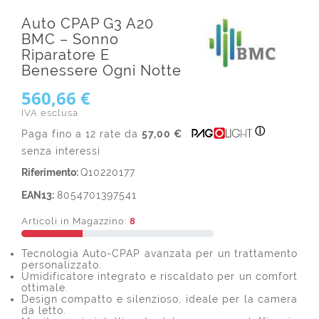
Auto CPAP G3 A20
BMC – Sonno
Riparatore E
Benessere Ogni Notte
560,66 €
IVA esclusa
ⓘ
Paga fino a 12 rate da
57,00 €
senza interessi
Riferimento:
Q10220177
EAN13:
8054701397541
Articoli in Magazzino:
8
Tecnologia Auto-CPAP avanzata per un trattamento
personalizzato.
Umidificatore integrato e riscaldato per un comfort
ottimale.
Design compatto e silenzioso, ideale per la camera
da letto.