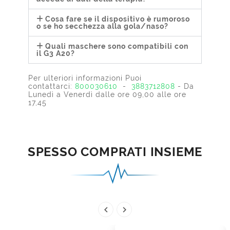
Cosa fare se il dispositivo è rumoroso
o se ho secchezza alla gola/naso?
Quali maschere sono compatibili con
il G3 A20?
Per ulteriori informazioni Puoi
contattarci:
800030610
-
3883712808
- Da
Lunedì a Venerdì dalle ore 09,00 alle ore
17,45
SPESSO COMPRATI INSIEME

