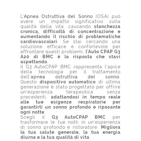
L'
Apnea Ostruttiva del Sonno
(OSA) può
avere un impatto significativo sulla
qualità della vita, causando
stanchezza
cronica, difficoltà di concentrazione e
aumentando il rischio di problematiche
cardiovascolari
. Se stai cercando una
soluzione efficace e confortevole per
affrontare questi problemi,
l'Auto CPAP G3
A20 di BMC è la risposta che stavi
aspettando
.
Il G3 AutoCPAP BMC rappresenta l'apice
della tecnologia per il trattamento
dell'
apnea ostruttiva del sonno
.
Questo
dispositivo automatico
di ultima
generazione è stato progettato per offrire
un'esperienza terapeutica senza
precedenti,
adattandosi in tempo reale
alle tue esigenze respiratorie per
garantirti un sonno profondo e riposante
ogni notte
.
Scegli il
G3 AutoCPAP BMC
per
trasformare le tue notti in un'esperienza
di sonno profondo e ristoratore.
Migliora
la tua salute generale, la tua energia
diurna e la tua qualità di vita
.