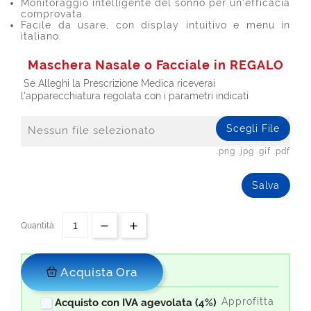
Monitoraggio intelligente del sonno per un'efficacia
comprovata.
Facile da usare, con display intuitivo e menu in
italiano.
Maschera Nasale o Facciale in REGALO
Se Alleghi la Prescrizione Medica riceverai
l'apparecchiatura regolata con i parametri indicati
Scegli File
Nessun file selezionato
.png .jpg .gif .pdf
Salva
Quantità:
Acquista Ora
Approfitta
Acquisto con IVA agevolata (4%)