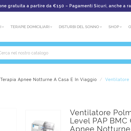
tuita a partire da €150 – Pagamenti Sicuri, anche a rate
I
TERAPIE DOMICILIARI
DISTURBI DEL SONNO
SHOP
O
Terapia Apnee Notturne A Casa E In Viaggio
Ventilator
Ventilatore Pol
Level PAP BMC 
Apnee Notturne