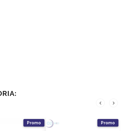
ORIA:


Promo
Promo