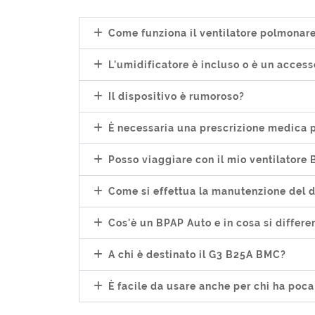
Come funziona il ventilatore polmona
L'umidificatore è incluso o è un access
Il dispositivo è rumoroso?
È necessaria una prescrizione medica p
Posso viaggiare con il mio ventilator
Come si effettua la manutenzione del d
Cos'è un BPAP Auto e in cosa si differe
A chi è destinato il G3 B25A BMC?
È facile da usare anche per chi ha poc