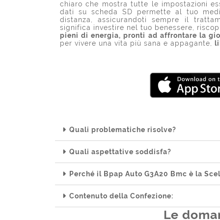
chiaro che mostra tutte le impostazioni ess
dati su scheda SD permette al tuo medic
distanza, assicurandoti sempre il tratt
significa investire nel tuo benessere, risco
pieni di energia, pronti ad affrontare la gi
per vivere una vita più sana e appagante,
l
Quali problematiche risolve?
Quali aspettative soddisfa?
Perché il Bpap Auto G3A20 Bmc è la Scelt
Contenuto della Confezione:
Le doman