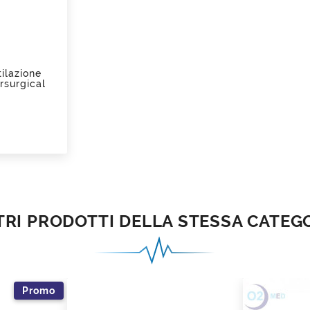
tilazione
rsurgical
Prezzo
TRI PRODOTTI DELLA STESSA CATEG
Promo