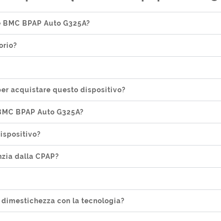
re BMC BPAP Auto G325A?
orio?
er acquistare questo dispositivo?
e BMC BPAP Auto G325A?
ispositivo?
nzia dalla CPAP?
a dimestichezza con la tecnologia?