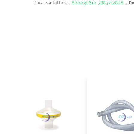
Puoi contattarci:
800030610
3883712808
-
Da