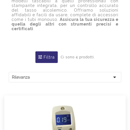
modelli tascabili a quelli professionali con
stampante integrata, per un controllo accurato
del tasso alcolemico. Offriamo soluzioni
affidabili e facili da usare, complete di accessori
come i tubi monouso.
Assicura la tua sicurezza e
quella degli altri con strumenti precisi e
certificati
.
Filtra
Ci sono 4 prodotti.

Rilevanza