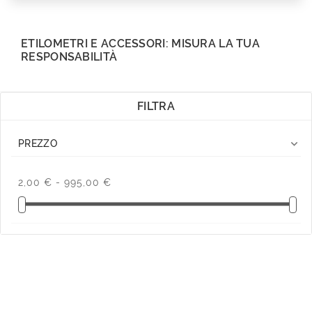
ETILOMETRI E ACCESSORI: MISURA LA TUA
RESPONSABILITÀ
FILTRA

PREZZO
2,00 € - 995,00 €