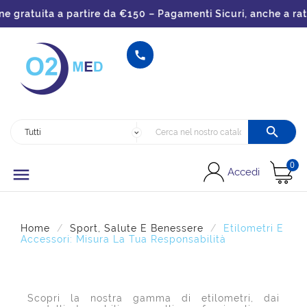
gratuita a partire da €150 – Pagamenti Sicuri, anche a rate


0

Accedi
Home
Sport, Salute E Benessere
Etilometri E
Accessori: Misura La Tua Responsabilità
Scopri la nostra gamma di etilometri, dai