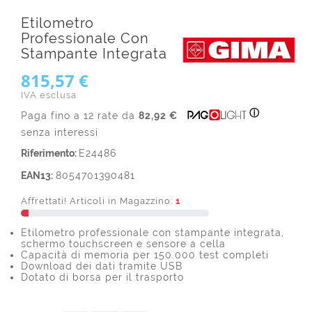
Etilometro
Professionale Con
Stampante Integrata
815,57 €
IVA esclusa
ⓘ
Paga fino a 12 rate da
82,92 €
senza interessi
Riferimento:
E24486
EAN13:
8054701390481
Affrettati! Articoli in Magazzino:
1
Etilometro professionale con stampante integrata,
schermo touchscreen e sensore a cella
Capacità di memoria per 150.000 test completi
Download dei dati tramite USB
Dotato di borsa per il trasporto