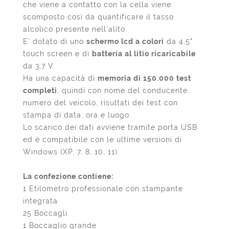
che viene a contatto con la cella viene
scomposto così da quantificare il tasso
alcolico presente nell'alito.
E' dotato di uno
schermo lcd a colori
da 4,5"
touch screen e di
batteria al litio ricaricabile
da 3,7 V.
Ha una capacità di
memoria di 150.000 test
completi
, quindi con nome del conducente,
numero del veicolo, risultati dei test con
stampa di data, ora e luogo.
Lo scarico dei dati avviene tramite porta USB
ed è compatibile con le ultime versioni di
Windows (XP, 7, 8, 10, 11).
La confezione contiene:
1 Etilometro professionale con stampante
integrata
25 Boccagli
1 Boccaglio grande