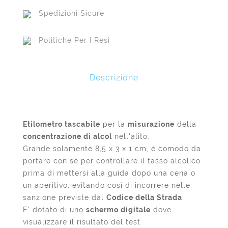
Spedizioni Sicure
Politiche Per I Resi
Descrizione
Etilometro tascabile
per la
misurazione
della
concentrazione di alcol
nell'alito.
Grande solamente 8,5 x 3 x 1 cm, è comodo da
portare con sé per controllare il tasso alcolico
prima di mettersi alla guida dopo una cena o
un aperitivo, evitando così di incorrere nelle
sanzione previste dal
Codice della Strada
.
E' dotato di uno
schermo digitale
dove
visualizzare il risultato del test.