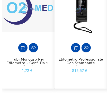
add_shopping_cart
add_shopping_cart
Tubi Monouso Per
Etilometro Professionale
Etilometro - Conf. Da 12
Con Stampante
Pezzi
Integrata
Prezzo
Prezzo
1,72 €
815,57 €