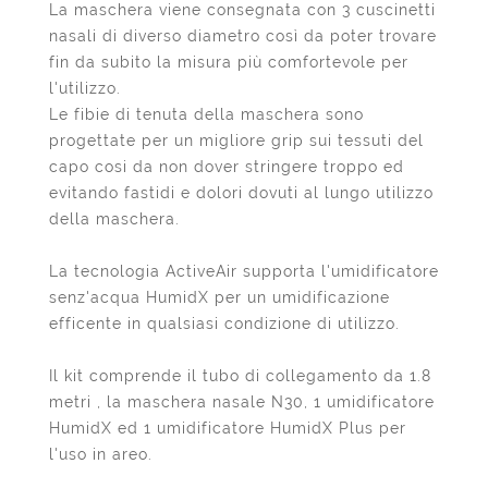
La maschera viene consegnata con 3 cuscinetti
nasali di diverso diametro così da poter trovare
fin da subito la misura più comfortevole per
l'utilizzo.
Le fibie di tenuta della maschera sono
progettate per un migliore grip sui tessuti del
capo cosi da non dover stringere troppo ed
evitando fastidi e dolori dovuti al lungo utilizzo
della maschera.
La tecnologia ActiveAir supporta l'umidificatore
senz'acqua HumidX per un umidificazione
efficente in qualsiasi condizione di utilizzo.
Il kit comprende il tubo di collegamento da 1.8
metri , la maschera nasale N30, 1 umidificatore
HumidX ed 1 umidificatore HumidX Plus per
l'uso in areo.