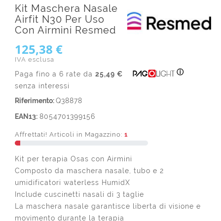
Kit Maschera Nasale
Airfit N30 Per Uso
Con Airmini Resmed
125,38 €
IVA esclusa
ⓘ
Paga fino a 6 rate da
25,49 €
senza interessi
Riferimento:
Q38878
EAN13:
8054701399156
Affrettati! Articoli in Magazzino:
1
Kit per terapia Osas con Airmini
Composto da maschera nasale, tubo e 2
umidificatori waterless HumidX
Include cuscinetti nasali di 3 taglie
La maschera nasale garantisce liberta di visione e
movimento durante la terapia