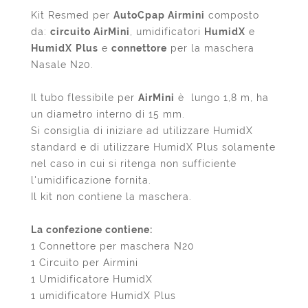
Kit Resmed per
AutoCpap Airmini
composto
da:
circuito AirMini
, umidificatori
HumidX
e
HumidX
Plus
e
connettore
per la maschera
Nasale N20.
Il tubo flessibile per
AirMini
è lungo 1,8 m, ha
un diametro interno di 15 mm.
Si consiglia di iniziare ad utilizzare HumidX
standard e di utilizzare HumidX Plus solamente
nel caso in cui si ritenga non sufficiente
l'umidificazione fornita.
Il kit non contiene la maschera.
La confezione contiene:
1 Connettore per maschera N20
1 Circuito per Airmini
1 Umidificatore HumidX
1 umidificatore HumidX Plus