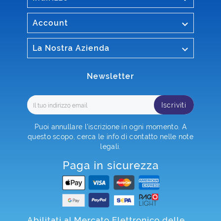

Account

La Nostra Azienda
Newsletter
Iscriviti
Puoi annullare l'iscrizione in ogni momento. A
questo scopo, cerca le info di contatto nelle note
legali.
Paga in sicurezza
Abilitati al Mercato Elettronico delle