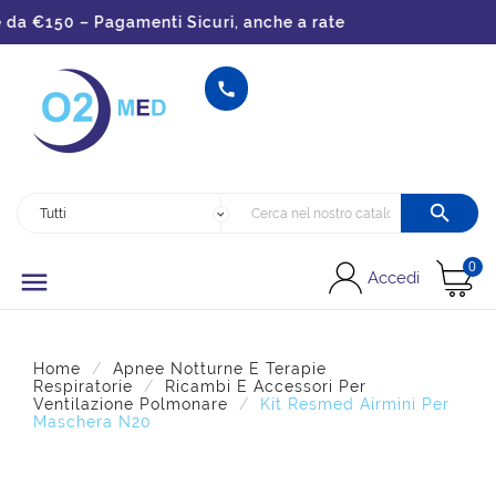
da €150 – Pagamenti Sicuri, anche a rate


0

Accedi
Home
Apnee Notturne E Terapie
Respiratorie
Ricambi E Accessori Per
Ventilazione Polmonare
Kit Resmed Airmini Per
Maschera N20