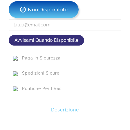

Non Disponibile
Avvisami Quando Disponibile
Paga In Sicurezza
Spedizioni Sicure
Politiche Per I Resi
Descrizione