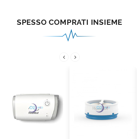
SPESSO COMPRATI INSIEME

