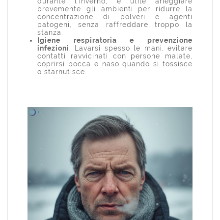
durante l’inverno, è utile arieggiare
brevemente gli ambienti per ridurre la
concentrazione di polveri e agenti
patogeni, senza raffreddare troppo la
stanza.
Igiene respiratoria e prevenzione
infezioni
: Lavarsi spesso le mani, evitare
contatti ravvicinati con persone malate,
coprirsi bocca e naso quando si tossisce
o starnutisce.