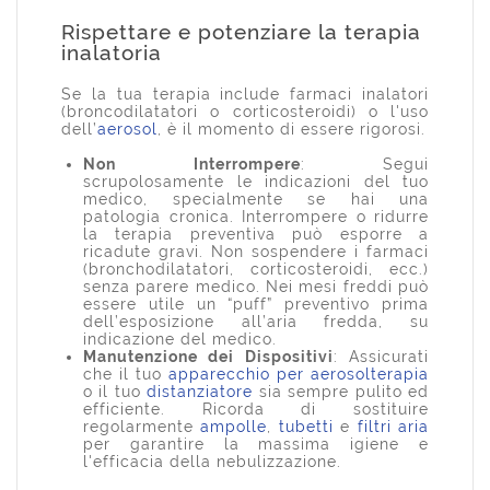
Rispettare e potenziare la terapia
inalatoria
Se la tua terapia include farmaci inalatori
(broncodilatatori o corticosteroidi) o l'uso
dell’
aerosol
, è il momento di essere rigorosi.
Non Interrompere
: Segui
scrupolosamente le indicazioni del tuo
medico, specialmente se hai una
patologia cronica. Interrompere o ridurre
la terapia preventiva può esporre a
ricadute gravi. Non sospendere i farmaci
(bronchodilatatori, corticosteroidi, ecc.)
senza parere medico. Nei mesi freddi può
essere utile un “puff” preventivo prima
dell’esposizione all’aria fredda, su
indicazione del medico.
Manutenzione dei Dispositivi
: Assicurati
che il tuo
apparecchio per aerosolterapia
o il tuo
distanziatore
sia sempre pulito ed
efficiente. Ricorda di sostituire
regolarmente
ampolle
,
tubetti
e
filtri aria
per garantire la massima igiene e
l'efficacia della nebulizzazione.