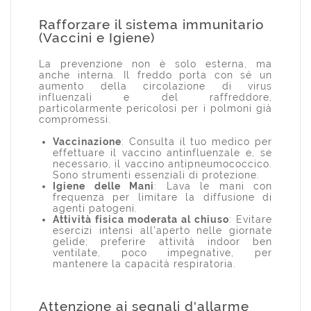
Rafforzare il sistema immunitario
(Vaccini e Igiene)
La prevenzione non è solo esterna, ma
anche interna. Il freddo porta con sé un
aumento della circolazione di virus
influenzali e del raffreddore,
particolarmente pericolosi per i polmoni già
compromessi.
Vaccinazione
: Consulta il tuo medico per
effettuare il vaccino antinfluenzale e, se
necessario, il vaccino antipneumococcico.
Sono strumenti essenziali di protezione.
Igiene delle Mani
: Lava le mani con
frequenza per limitare la diffusione di
agenti patogeni.
Attività fisica moderata al chiuso
: Evitare
esercizi intensi all’aperto nelle giornate
gelide; preferire attività indoor ben
ventilate, poco impegnative, per
mantenere la capacità respiratoria.
Attenzione ai segnali d'allarme