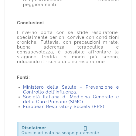
peggioramenti.
Conclusioni
:
L’inverno porta con sé sfide respiratorie,
specialmente per chi convive con condizioni
croniche. Tuttavia, con precauzioni mirate,
buona aderenza terapeutica e
consapevolezza, è possibile affrontare la
stagione fredda in modo più sereno,
riducendo il rischio di crisi respiratorie.
Fonti:
Ministero della Salute – Prevenzione e
Controllo dell’Influenza
.
Società Italiana di Medicina Generale e
delle Cure Primarie
(SIMG).
European Respiratory Society
(ERS)
Disclaimer
Questo articolo ha scopo puramente