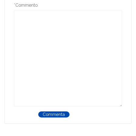
*
Commento
Commenta