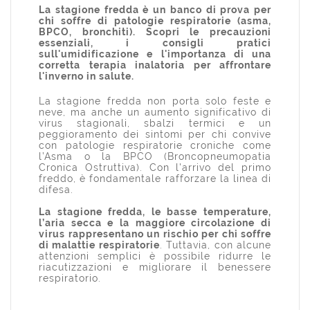
La stagione fredda è un banco di prova per
chi soffre di patologie respiratorie (asma,
BPCO, bronchiti). Scopri le precauzioni
essenziali, i consigli pratici
sull'umidificazione e l'importanza di una
corretta terapia inalatoria per affrontare
l'inverno in salute.
La stagione fredda non porta solo feste e
neve, ma anche un aumento significativo di
virus stagionali, sbalzi termici e un
peggioramento dei sintomi per chi convive
con patologie respiratorie croniche come
l’Asma o la BPCO (Broncopneumopatia
Cronica Ostruttiva). Con l'arrivo del primo
freddo, è fondamentale rafforzare la linea di
difesa.
La stagione fredda, le basse temperature,
l’aria secca e la maggiore circolazione di
virus rappresentano un rischio per chi soffre
di malattie respiratorie
. Tuttavia, con alcune
attenzioni semplici è possibile ridurre le
riacutizzazioni e migliorare il benessere
respiratorio.