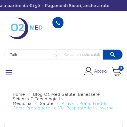
partire da €150 – Pagamenti Sicuri, anche a rate


0

Accedi
Home
Blog O2 Med Salute, Benessere,
Scienza E Tecnologia In
Medicina
Salute
Arriva Il Primo Freddo:
Come Proteggere Le Vie Respiratorie In Inverno