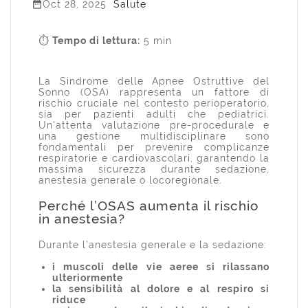

Oct 28, 2025
Salute
⏱
Tempo di lettura:
5 min
La Sindrome delle Apnee Ostruttive del
Sonno (OSA) rappresenta un fattore di
rischio cruciale nel contesto perioperatorio,
sia per pazienti adulti che pediatrici.
Un'attenta valutazione pre-procedurale e
una gestione multidisciplinare sono
fondamentali per prevenire complicanze
respiratorie e cardiovascolari, garantendo la
massima sicurezza durante sedazione,
anestesia generale o locoregionale.
Perché l’OSAS aumenta il rischio
in anestesia?
Durante l’anestesia generale e la sedazione:
i muscoli delle vie aeree si rilassano
ulteriormente
la sensibilità al dolore e al respiro si
riduce