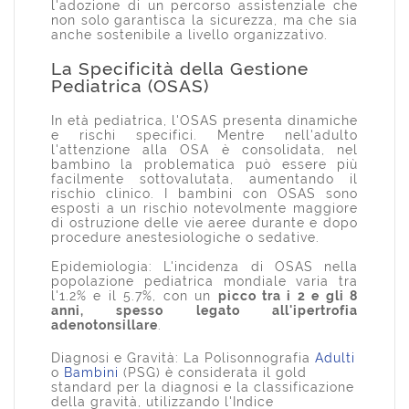
l'adozione di un percorso assistenziale che
non solo garantisca la sicurezza, ma che sia
anche sostenibile a livello organizzativo.
La Specificità della Gestione
Pediatrica (OSAS)
In età pediatrica, l'OSAS presenta dinamiche
e rischi specifici. Mentre nell'adulto
l'attenzione alla OSA è consolidata, nel
bambino la problematica può essere più
facilmente sottovalutata, aumentando il
rischio clinico. I bambini con OSAS sono
esposti a un rischio notevolmente maggiore
di ostruzione delle vie aeree durante e dopo
procedure anestesiologiche o sedative.
Epidemiologia: L'incidenza di OSAS nella
popolazione pediatrica mondiale varia tra
l'1.2% e il 5.7%, con un
picco tra i 2 e gli 8
anni, spesso legato all'ipertrofia
adenotonsillare
.
Diagnosi e Gravità: La Polisonnografia
Adulti
o
Bambini
(PSG) è considerata il gold
standard per la diagnosi e la classificazione
della gravità, utilizzando l'Indice