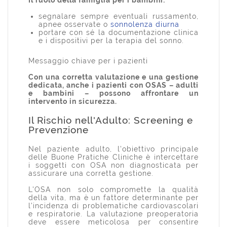
Il ruolo della famiglia p
er i bambini:
segnalare sempre eventuali russamento,
apnee osservate o
sonnolenza diurna
portare con sé la documentazione clinica
e i dispositivi per la terapia del sonno.
Messaggio chiave per i pazienti
Con una corretta valutazione e una gestione
dedicata, anche i pazienti con OSAS – adulti
e bambini – possono affrontare un
intervento in sicurezza.
Il Rischio nell'Adulto: Screening e
Prevenzione
Nel paziente adulto, l'obiettivo principale
delle Buone Pratiche Cliniche è intercettare
i soggetti con OSA non diagnosticata per
assicurare una corretta gestione.
L'OSA non solo compromette la qualità
della vita, ma è un fattore determinante per
l'incidenza di problematiche cardiovascolari
e respiratorie. La valutazione preoperatoria
deve essere meticolosa per consentire