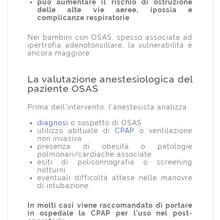
può aumentare il rischio di ostruzione
delle alte vie aeree, ipossia e
complicanze respiratorie
Nei bambini con OSAS, spesso associata ad
ipertrofia adenotonsillare, la vulnerabilità è
ancora maggiore.
La valutazione anestesiologica del
paziente OSAS
Prima dell’intervento, l’anestesista analizza:
diagnosi
o sospetto di OSAS
utilizzo abituale di
CPAP
o ventilazione
non invasiva
presenza di obesità o patologie
polmonari/cardiache associate
esiti di polisonnografia o screening
notturni
eventuali difficoltà attese nelle manovre
di intubazione
In molti casi viene raccomandato di portare
in ospedale la CPAP per l’uso nel post-