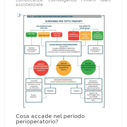
complicanze, coinvolgendo l'intero team
assistenziale
Cosa accade nel periodo
perioperatorio?