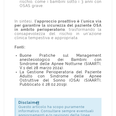
rischio, come i bambini sotto i 3 anni con
OSAS grave.
In sintesi,
l'approccio proattivo è l'unica via
per garantire la sicurezza del paziente OSA
in ambito perioperatorio
, trasformando la
consapevolezza del rischio in un'azione
clinica tempestiva e appropriata.
Fonti:
Buone Pratiche sul Management
anestesiologico dei Bambini con
Sindrome delle Apnee Notturne (SIAARTI,
V.1 del 28 marzo 2024).
La Gestione Perioperatoria del Paziente
Adulto con Sindrome delle Apnee
Ostruttive del Sonno (OSA) (SIAARTI,
Pubblicato il 28.02.2019).
Disclaimer
Questo articolo ha scopo puramente
informativo. Consultare sempre eventuali
aggiornamenti e/o revisioni delle linee