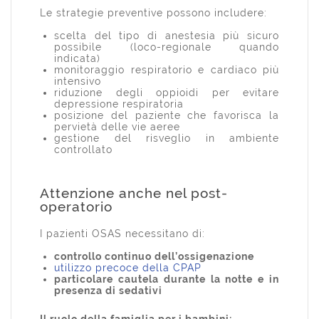
Le strategie preventive possono includere:
scelta del tipo di anestesia più sicuro
possibile (loco-regionale quando
indicata)
monitoraggio respiratorio e cardiaco più
intensivo
riduzione degli oppioidi per evitare
depressione respiratoria
posizione del paziente che favorisca la
pervietà delle vie aeree
gestione del risveglio in ambiente
controllato
Attenzione anche nel post-
operatorio
I pazienti OSAS necessitano di:
controllo continuo dell’ossigenazione
utilizzo precoce della CPAP
particolare cautela durante la notte e in
presenza di sedativi