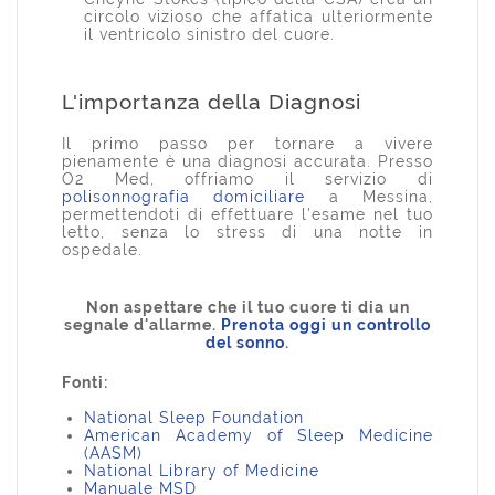
circolo vizioso che affatica ulteriormente
il ventricolo sinistro del cuore.
L'importanza della Diagnosi
Il primo passo per tornare a vivere
pienamente è una diagnosi accurata. Presso
O2 Med, offriamo il servizio di
polisonnografia domiciliare
a Messina,
permettendoti di effettuare l'esame nel tuo
letto, senza lo stress di una notte in
ospedale.
Non aspettare che il tuo cuore ti dia un
segnale d'allarme.
Prenota oggi un controllo
del sonno
.
Fonti:
National Sleep Foundation
American Academy of Sleep Medicine
(AASM)
National Library of Medicine
Manuale MSD