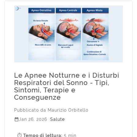
Le Apnee Notturne e i Disturbi
Respiratori del Sonno - Tipi,
Sintomi, Terapie e
Conseguenze
Pubblicato da
Maurizio Orbitello

Jan 26, 2026
Salute
⏱
Tempo di lettura:
5 min