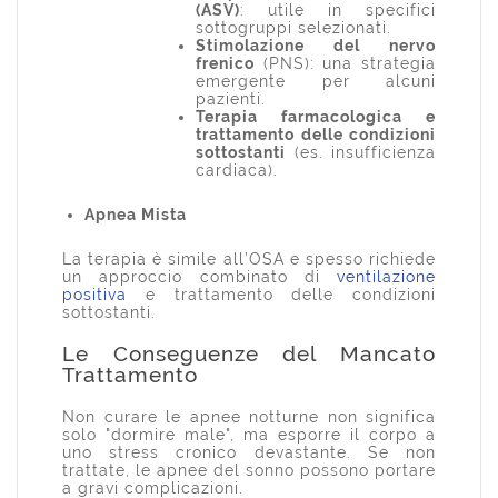
(ASV)
: utile in specifici
sottogruppi selezionati.
Stimolazione del nervo
frenico
(PNS): una strategia
emergente per alcuni
pazienti.
Terapia farmacologica e
trattamento delle condizioni
sottostanti
(es. insufficienza
cardiaca).
Apnea Mista
La terapia è simile all’OSA e spesso richiede
un approccio combinato di
ventilazione
positiva
e trattamento delle condizioni
sottostanti.
Le Conseguenze del Mancato
Trattamento
Non curare le apnee notturne non significa
solo "dormire male", ma esporre il corpo a
uno stress cronico devastante. Se non
trattate, le apnee del sonno possono portare
a gravi complicazioni.