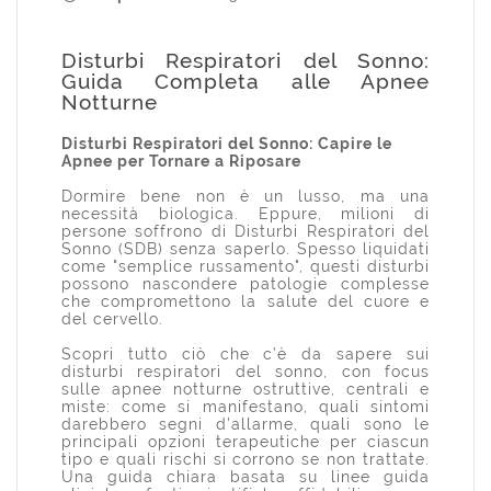
Disturbi Respiratori del Sonno:
Guida Completa alle Apnee
Notturne
Disturbi Respiratori del Sonno: Capire le
Apnee per Tornare a Riposare
Dormire bene non è un lusso, ma una
necessità biologica. Eppure, milioni di
persone soffrono di Disturbi Respiratori del
Sonno (SDB) senza saperlo. Spesso liquidati
come "semplice russamento", questi disturbi
possono nascondere patologie complesse
che compromettono la salute del cuore e
del cervello.
Scopri tutto ciò che c’è da sapere sui
disturbi respiratori del sonno, con focus
sulle apnee notturne ostruttive, centrali e
miste: come si manifestano, quali sintomi
darebbero segni d’allarme, quali sono le
principali opzioni terapeutiche per ciascun
tipo e quali rischi si corrono se non trattate.
Una guida chiara basata su linee guida