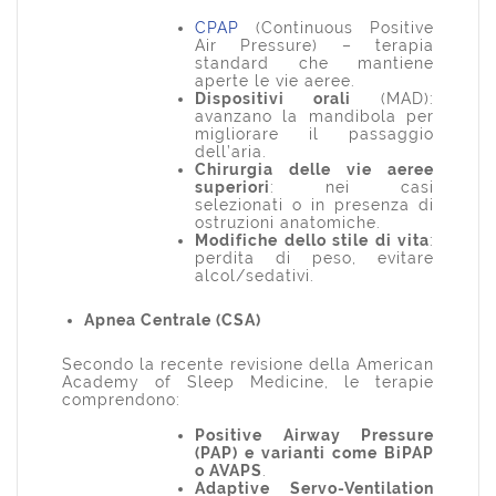
CPAP
(Continuous Positive
Air Pressure) – terapia
standard che mantiene
aperte le vie aeree.
Dispositivi orali
(MAD):
avanzano la mandibola per
migliorare il passaggio
dell’aria.
Chirurgia delle vie aeree
superiori
: nei casi
selezionati o in presenza di
ostruzioni anatomiche.
Modifiche dello stile di vita
:
perdita di peso, evitare
alcol/sedativi.
Apnea Centrale (CSA)
Secondo la recente revisione della American
Academy of Sleep Medicine, le terapie
comprendono:
Positive Airway Pressure
(PAP) e varianti come BiPAP
o AVAPS
.
Adaptive Servo-Ventilation