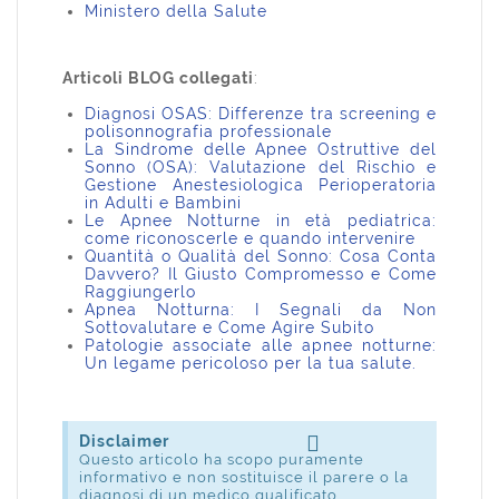
Ministero della Salute
Articoli BLOG collegati
:
Diagnosi OSAS: Differenze tra screening e
polisonnografia professionale
La Sindrome delle Apnee Ostruttive del
Sonno (OSA): Valutazione del Rischio e
Gestione Anestesiologica Perioperatoria
in Adulti e Bambini
Le Apnee Notturne in età pediatrica:
come riconoscerle e quando intervenire
Quantità o Qualità del Sonno: Cosa Conta
Davvero? Il Giusto Compromesso e Come
Raggiungerlo
Apnea Notturna: I Segnali da Non
Sottovalutare e Come Agire Subito
Patologie associate alle apnee notturne:
Un legame pericoloso per la tua salute
.
Disclaimer
Questo articolo ha scopo puramente
informativo e non sostituisce il parere o la
diagnosi di un medico qualificato.