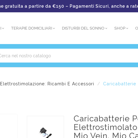
tuita a partire da €150 – Pagamenti Sicuri, anche a rate
I
TERAPIE DOMICILIARI
DISTURBI DEL SONNO
SHOP
O
Elettrostimolazione: Ricambi E Accessori
Caricabatterie 
Caricabatterie P
Elettrostimolato
Mio Vein, Mio Ca