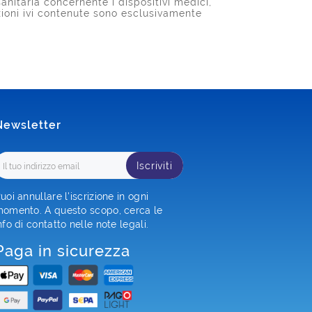
anitaria concernente i dispositivi medici,
azioni ivi contenute sono esclusivamente
Newsletter
Iscriviti
uoi annullare l'iscrizione in ogni
omento. A questo scopo, cerca le
nfo di contatto nelle note legali.
Paga in sicurezza