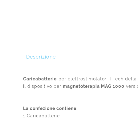
Descrizione
Caricabatterie
per elettrostimolatori I-Tech della
il dispositivo per
magnetoterapia MAG 1000
versi
La confezione contiene:
1 Caricabatterie