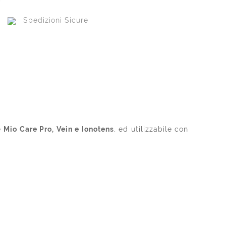
Spedizioni Sicure
e
Mio Care Pro, Vein e Ionotens
, ed utilizzabile con