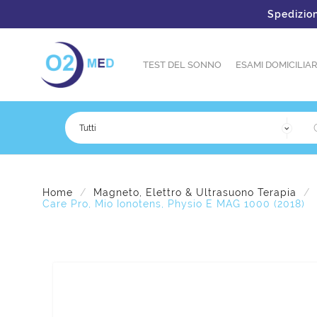
Spedizione gra
TEST DEL SONNO
ESAMI DOMICILIAR
Home
Magneto, Elettro & Ultrasuono Terapia
Care Pro, Mio Ionotens, Physio E MAG 1000 (2018)