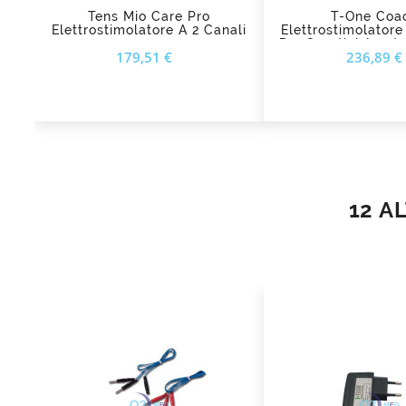
Tens Mio Care Pro
T-One Coac
Elettrostimolatore A 2 Canali
Elettrostimolatore
Prezzo
179,51 €
236,89 €
12 A