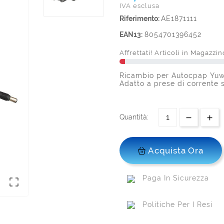
IVA esclusa
Riferimento:
AE1871111
EAN13:
8054701396452
Affrettati! Articoli in Magazzin
Ricambio per Autocpap Yuw
Adatto a prese di corrente 
Quantità:
Acquista Ora
Paga In Sicurezza

Politiche Per I Resi