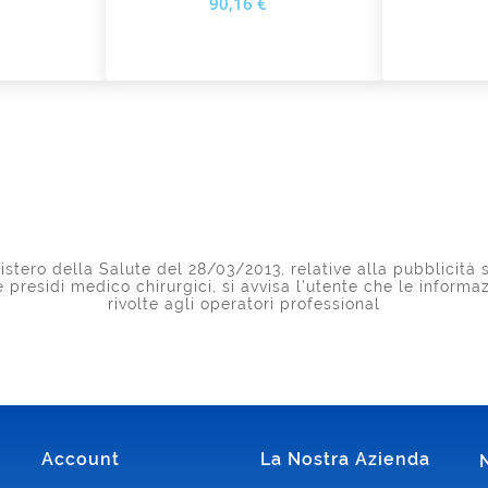
90,16 €
stero della Salute del 28/03/2013, relative alla pubblicità s
 e presidi medico chirurgici, si avvisa l'utente che le inform
rivolte agli operatori professional
Account
La Nostra Azienda