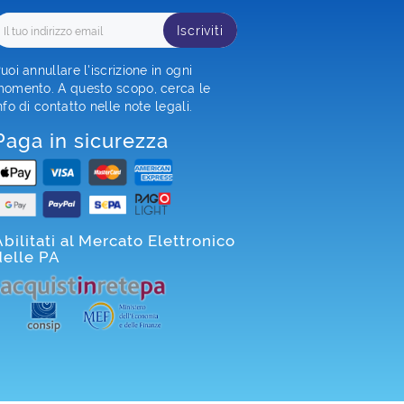
Iscriviti
uoi annullare l'iscrizione in ogni
omento. A questo scopo, cerca le
nfo di contatto nelle note legali.
Paga in sicurezza
Abilitati al Mercato Elettronico
delle PA