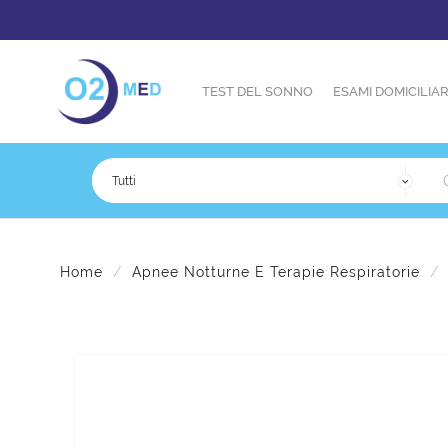
TEST DEL SONNO
ESAMI DOMICILIAR
Home
Apnee Notturne E Terapie Respiratorie