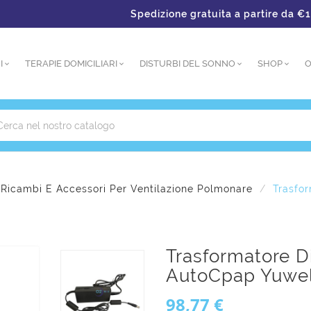
Spedizione gratuita a partire da €150 –
I
TERAPIE DOMICILIARI
DISTURBI DEL SONNO
SHOP
O
Ricambi E Accessori Per Ventilazione Polmonare
Trasfo
Trasformatore D
AutoCpap Yuwel
98,77 €