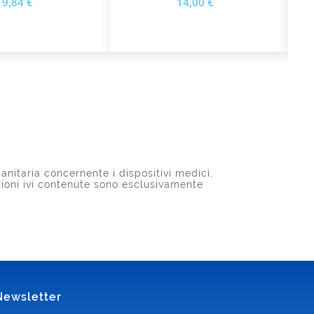
9,84 €
14,00 €
anitaria concernente i dispositivi medici,
azioni ivi contenute sono esclusivamente
Newsletter