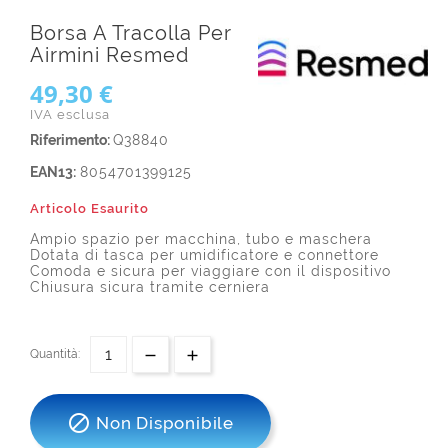
Borsa A Tracolla Per
Airmini Resmed
49,30 €
IVA esclusa
Riferimento:
Q38840
EAN13:
8054701399125
Articolo Esaurito
Ampio spazio per macchina, tubo e maschera
Dotata di tasca per umidificatore e connettore
Comoda e sicura per viaggiare con il dispositivo
Chiusura sicura tramite cerniera
Quantità:

Non Disponibile