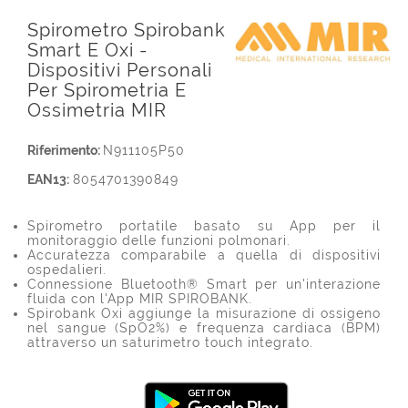
Spirometro Spirobank
Smart E Oxi -
Dispositivi Personali
Per Spirometria E
Ossimetria MIR
Riferimento:
N911105P50
EAN13:
8054701390849
Spirometro portatile basato su App per il
monitoraggio delle funzioni polmonari.
Accuratezza comparabile a quella di dispositivi
ospedalieri.
Connessione Bluetooth® Smart per un'interazione
fluida con l'App MIR SPIROBANK.
Spirobank Oxi aggiunge la misurazione di ossigeno
nel sangue (SpO2%) e frequenza cardiaca (BPM)
attraverso un saturimetro touch integrato.