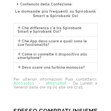
Contenuto della Confezione:
Le domande più frequenti su Spirobank
Smart e Spirobank Oxi
Che differenza c'è tra Spirobank
Smart e Spirobank Oxi?
Che App devo usare e quali sono le
sue funzionalità?
Come si connette il dispositivo allo
smartphone?
Devo usare una turbina monouso?
Per ulteriori informazioni Puoi contattarci:
800030610
-
3883712808
- Da Lunedì a
Venerdì dalle ore 09,00 alle ore 17,45
SPESSO COMPRATI INSIEME