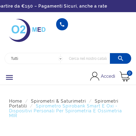
da €150 – Pagamenti Sicuri, anche a rate


0

Accedi
Home
Spirometri & Saturimetri
Spirometri
Portatili
Spirometro Spirobank Smart E Oxi -
Dispositivi Personali Per Spirometria E Ossimetria
MIR