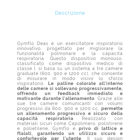
Descrizione
Gymflo Deas è un esercitatore inspiratorio
innovativo, progettato per migliorare la
funzionalità polmonare e la capacità
respiratoria. Questo dispositivo monouso,
classificato come dispositivo medico di
classe I, si basa su un sistema a tre camere
graduate (600, 900 e 1200 cc), che consente
di misurare in modo visivo lo sforzo
inspiratorio.
Le palline colorate all'interno
delle camere si sollevano progressivamente,
offrendo un feedback immediato e
motivante durante l'allenamento
. Grazie alle
sue tre camere comunicanti con volumi
progressivi da 600, 900 e 1200 cc,
permette
un allenamento progressivo e sicuro della
capacità respiratoria
Realizzato con
materiali sicuri come Capolimero, polistirene
e polietilene, Gymflo è
privo di lattice e
ftalati, garantendo un utilizzo sicuro e
confortevole per l'utente
. Il suo design