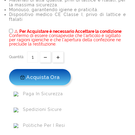
Materiali di alta qualità, privi di lattice e ftalati, per
la massima sicurezza.
Monouso, garantendo igiene e praticità.
Dispositivo medico CE Classe I, privo di lattice e
ftalati
⚠️
Per Acquistare è necessario Accettare la condizione
:
Confermo di essere consapevole che l'articolo è sigillato
per ragioni igieniche e che l'apertura della confezione ne
preclude la restituzione.
Quantità:
Acquista Ora
Paga In Sicurezza
Spedizioni Sicure
Politiche Per I Resi