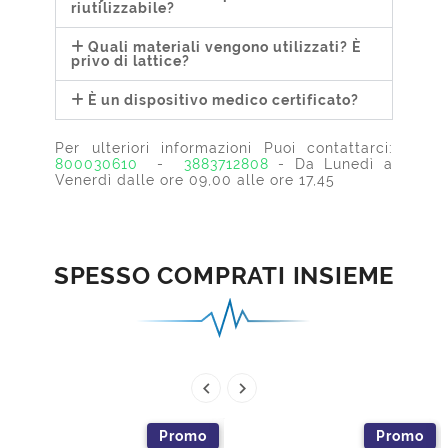
riutilizzabile?
Quali materiali vengono utilizzati? È
privo di lattice?
È un dispositivo medico certificato?
Per ulteriori informazioni Puoi contattarci:
800030610
-
3883712808
- Da Lunedì a
Venerdì dalle ore 09,00 alle ore 17,45
SPESSO COMPRATI INSIEME


Promo
Promo