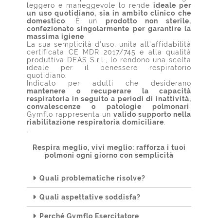
leggero e maneggevole lo rende
ideale per
un uso quotidiano, sia in ambito clinico che
domestico
. È un
prodotto non sterile,
confezionato singolarmente per garantire la
massima igiene
La sua semplicità d’uso, unita all’affidabilità
certificata CE MDR 2017/745 e alla qualità
produttiva DEAS S.r.l., lo rendono una scelta
ideale per il benessere respiratorio
quotidiano.
Indicato per adulti che desiderano
mantenere o recuperare la capacità
respiratoria in seguito a periodi di inattività,
convalescenze o patologie polmonari
,
Gymflo rappresenta un
valido supporto nella
riabilitazione respiratoria domiciliare
.
.
Respira meglio, vivi meglio: rafforza i tuoi
polmoni ogni giorno con semplicità
Quali problematiche risolve?
Quali aspettative soddisfa?
Perché Gymflo Esercitatore