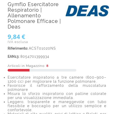
Gymflo Esercitatore
Respiratorio |
Allenamento
Polmonare Efficace |
Deas
9,84 €
IVA esclusa
Riferimento:
ACST01020NS
EAN13:
8054701399934
Articoli in Magazzino:
8
Esercitatore inspiratorio a tre camere (600–900–
1200 cc) per migliorare la funzione polmonare.
Favorisce il rafforzamento della muscolatura
polmonare
Misura lo sforzo inspiratorio con palline colorate
per una visualizzazione immediata.
Leggero, trasparente e maneggevole con tubo
flessibile e boccaglio per un utilizzo semplice e
confortevole.