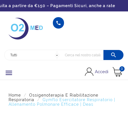
a a partire da €150 – Pagamenti Sicuri, anche a rate


0

Accedi
Home
Ossigenoterapia E Riabilitazione
Respiratoria
Gymflo Esercitatore Respiratorio |
Allenamento Polmonare Efficace | Deas