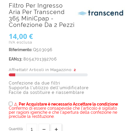
Filtro Per Ingresso
Aria Per Transcend
365 MiniCpap -
Confezione Da 2 Pezzi
14,00 €
IVA esclusa
Riferimento:
Q503096
EAN13:
8054701392706
Affrettati! Articoli in Magazzino:
2
Confezione da due filtri
Supporta l'utilizzo dell'umidificatore
Facile da sostituire e riassemblare
⚠️
Per Acquistare è necessario Accettare la condizione
:
Confermo di essere consapevole che l'articolo è sigillato
per ragioni igieniche e che l'apertura della confezione ne
preclude la restituzione.
Quantità: