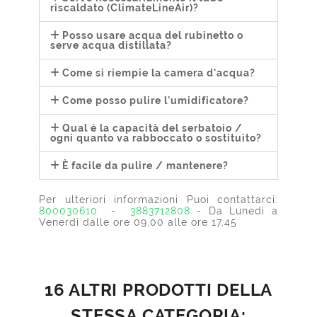
riscaldato (ClimateLineAir)?
Posso usare acqua del rubinetto o
serve acqua distillata?
Come si riempie la camera d'acqua?
Come posso pulire l'umidificatore?
Qual è la capacità del serbatoio /
ogni quanto va rabboccato o sostituito?
È facile da pulire / mantenere?
Per ulteriori informazioni Puoi contattarci:
800030610
-
3883712808
- Da Lunedì a
Venerdì dalle ore 09,00 alle ore 17,45
16 ALTRI PRODOTTI DELLA
STESSA CATEGORIA: