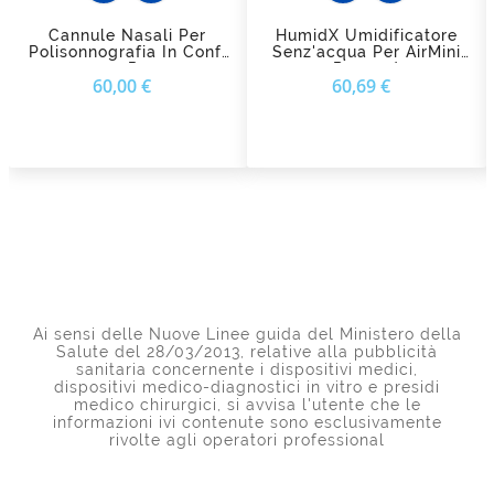
Cannule Nasali Per
HumidX Umidificatore
Polisonnografia In Conf.
Senz'acqua Per AirMini
10 Pz.
Resmed
Prezzo
Prezzo
60,00 €
60,69 €
Ai sensi delle Nuove Linee guida del Ministero della
Salute del 28/03/2013, relative alla pubblicità
sanitaria concernente i dispositivi medici,
dispositivi medico-diagnostici in vitro e presidi
medico chirurgici, si avvisa l'utente che le
informazioni ivi contenute sono esclusivamente
rivolte agli operatori professional