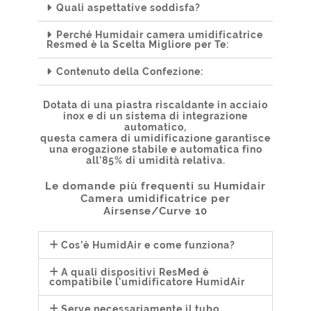
Quali aspettative soddisfa?
Perché Humidair camera umidificatrice
Resmed è la Scelta Migliore per Te:
Contenuto della Confezione:
Dotata di una piastra riscaldante in acciaio
inox e di un sistema di integrazione
automatico,
questa camera di umidificazione garantisce
una erogazione stabile e automatica fino
all'85% di umidità relativa.
Le domande più frequenti su Humidair
Camera umidificatrice per
Airsense/Curve 10
Cos’è HumidAir e come funziona?
A quali dispositivi ResMed è
compatibile l'umidificatore HumidAir
Serve necessariamente il tubo