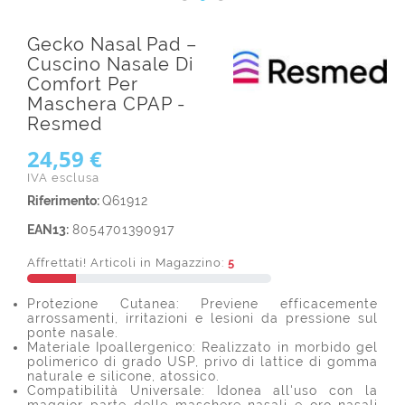
Gecko Nasal Pad –
Cuscino Nasale Di
Comfort Per
Maschera CPAP -
Resmed
24,59 €
IVA esclusa
Riferimento:
Q61912
EAN13:
8054701390917
Affrettati! Articoli in Magazzino:
5
Protezione Cutanea: Previene efficacemente
arrossamenti, irritazioni e lesioni da pressione sul
ponte nasale.
Materiale Ipoallergenico: Realizzato in morbido gel
polimerico di grado USP, privo di lattice di gomma
naturale e silicone, atossico.
Compatibilità Universale: Idonea all'uso con la