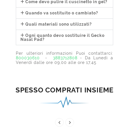
Come devo pulire il cuscinetto in gel?
Quando va sostituito o cambiato?
Quali materiali sono utilizzati?
Ogni quanto devo sostituire il Gecko
Nasal Pad?
Per ulteriori informazioni Puoi contattarci:
800030610
-
3883712808
- Da Lunedì a
Venerdì dalle ore 09,00 alle ore 17,45
SPESSO COMPRATI INSIEME

