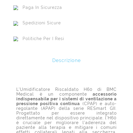
Paga In Sicurezza
Spedizioni Sicure
Politiche Per I Resi
Descrizione
L'Umidificatore Riscaldato H60 di BMC
Medical è un componente
accessorio
indispensabile per i sistemi di ventilazione a
pressione positiva continua
(CPAP) e auto-
regolante (APAP) della serie RESmart GII.
Progettato per essere integrato
direttamente nel dispositivo principale, l'H60
è cruciale per migliorare l'aderenza del
paziente alla terapia e mitigare i comuni
effetti collaterali legati alla secchezza,