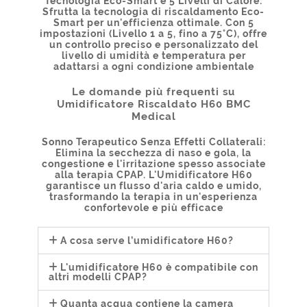
Tecnologia Eco-Smart e 5 Livelli di Calore:
Sfrutta la tecnologia di riscaldamento Eco-
Smart per un'efficienza ottimale. Con 5
impostazioni (Livello 1 a 5, fino a 75°C), offre
un controllo preciso e personalizzato del
livello di umidità e temperatura per
adattarsi a ogni condizione ambientale
Le domande più frequenti su
Umidificatore Riscaldato H60 BMC
Medical
Sonno Terapeutico Senza Effetti Collaterali:
Elimina la secchezza di naso e gola, la
congestione e l'irritazione spesso associate
alla terapia CPAP. L'Umidificatore H60
garantisce un flusso d'aria caldo e umido,
trasformando la terapia in un'esperienza
confortevole e più efficace
A cosa serve l’umidificatore H60?
L'umidificatore H60 è compatibile con
altri modelli CPAP?
Quanta acqua contiene la camera