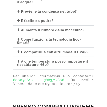
d'acqua?
Previene la condensa nel tubo?
È facile da pulire?
Aumenta il rumore della macchina?
Come funziona la tecnologia Eco-
Smart?
È compatibile con altri modelli CPAP?
A che temperatura posso impostare il
riscaldatore H60?
Per ulteriori informazioni Puoi contattarci:
800030610
-
3883712808
- Da Lunedì a
Venerdì dalle ore 09,00 alle ore 17,45
SPESSO COMPRATI INSIEME