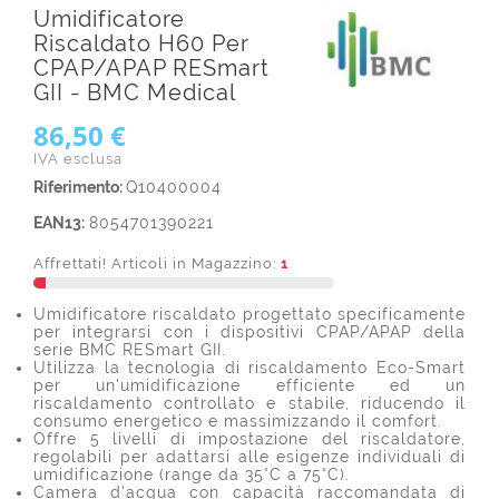
Umidificatore
Riscaldato H60 Per
CPAP/APAP RESmart
GII - BMC Medical
86,50 €
IVA esclusa
Riferimento:
Q10400004
EAN13:
8054701390221
Affrettati! Articoli in Magazzino:
1
Umidificatore riscaldato progettato specificamente
per integrarsi con i dispositivi CPAP/APAP della
serie BMC RESmart GII.
Utilizza la tecnologia di riscaldamento Eco-Smart
per un'umidificazione efficiente ed un
riscaldamento controllato e stabile, riducendo il
consumo energetico e massimizzando il comfort.
Offre 5 livelli di impostazione del riscaldatore,
regolabili per adattarsi alle esigenze individuali di
umidificazione (range da 35°C a 75°C).
Camera d'acqua con capacità raccomandata di