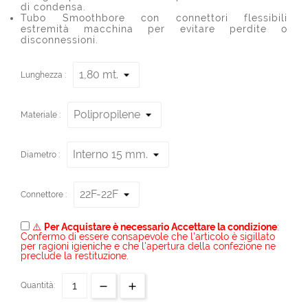
di condensa.
Tubo Smoothbore con connettori flessibili
estremità macchina per evitare perdite o
disconnessioni.
Lunghezza :
Materiale :
Diametro :
Connettore :
⚠️
Per Acquistare è necessario Accettare la condizione
:
Confermo di essere consapevole che l'articolo è sigillato
per ragioni igieniche e che l'apertura della confezione ne
preclude la restituzione.
Quantità: