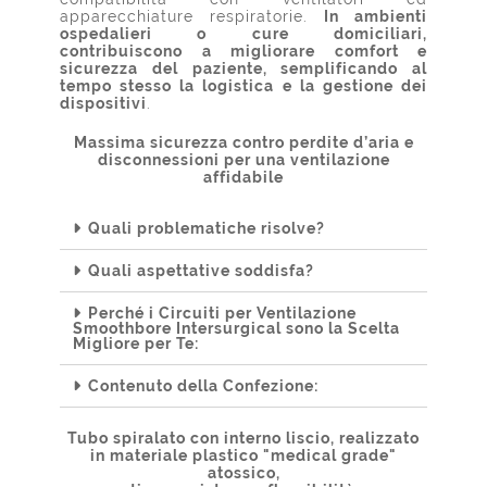
apparecchiature respiratorie.
In ambienti
ospedalieri o cure domiciliari,
contribuiscono a migliorare comfort e
sicurezza del paziente, semplificando al
tempo stesso la logistica e la gestione dei
dispositivi
.
Massima sicurezza contro perdite d’aria e
disconnessioni per una ventilazione
affidabile
Quali problematiche risolve?
Quali aspettative soddisfa?
Perché i Circuiti per Ventilazione
Smoothbore Intersurgical sono la Scelta
Migliore per Te:
Contenuto della Confezione:
Tubo spiralato con interno liscio, realizzato
in materiale plastico "medical grade"
atossico,