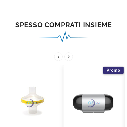
SPESSO COMPRATI INSIEME


Promo