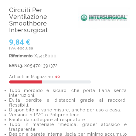
Circuiti Per
Ventilazione
Smoothbore
Intersurgical
9,84 €
IVA esclusa
Riferimento:
X5418000
EAN13:
8054701391372
Articoli in Magazzino:
10
Tubo morbido e sicuro, che porta l’aria senza
interruzioni.
Evita perdite e distacchi grazie ai raccordi
flessibili.
Disponibile in varie misure, anche per uso a casa.
Versioni in PVC o Polipropilene
Facile da collegare al respiratore.
Tubo in materiale "medical grade" atossico e
trasparente.
Design a parete interna liscia per minimo accumulo