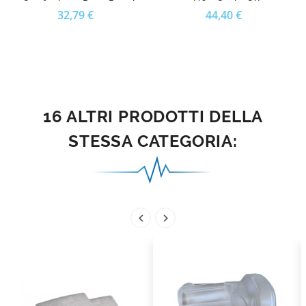
Confezione Da 2 Pezzi
H60 Serie GII
Prezzo
Prezzo
32,79 €
44,40 €
16 ALTRI PRODOTTI DELLA
STESSA CATEGORIA:

