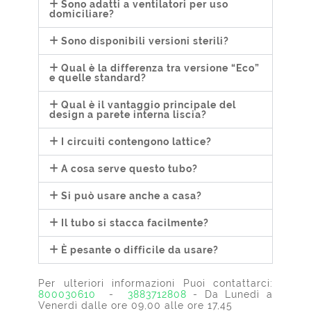
Sono adatti a ventilatori per uso
domiciliare?
Sono disponibili versioni sterili?
Qual è la differenza tra versione “Eco”
e quelle standard?
Qual è il vantaggio principale del
design a parete interna liscia?
I circuiti contengono lattice?
A cosa serve questo tubo?
Si può usare anche a casa?
Il tubo si stacca facilmente?
È pesante o difficile da usare?
Per ulteriori informazioni Puoi contattarci:
800030610
-
3883712808
- Da Lunedì a
Venerdì dalle ore 09,00 alle ore 17,45