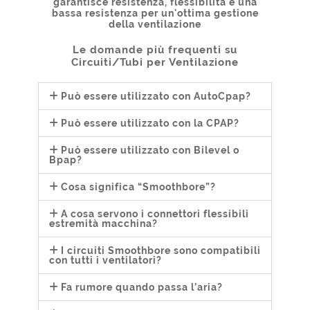
garantisce resistenza, flessibilità e una
bassa resistenza per un'ottima gestione
della ventilazione
Le domande più frequenti su
Circuiti/Tubi per Ventilazione
Può essere utilizzato con AutoCpap?
Può essere utilizzato con la CPAP?
Può essere utilizzato con Bilevel o
Bpap?
Cosa significa “Smoothbore”?
A cosa servono i connettori flessibili
estremità macchina?
I circuiti Smoothbore sono compatibili
con tutti i ventilatori?
Fa rumore quando passa l’aria?